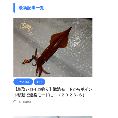
最新記事一覧
イカメタル
釣り
【鳥取シロイカ釣り】激渋モードからポイン
ト移動で連発モードに！（２０２６-６）
2026/8/3