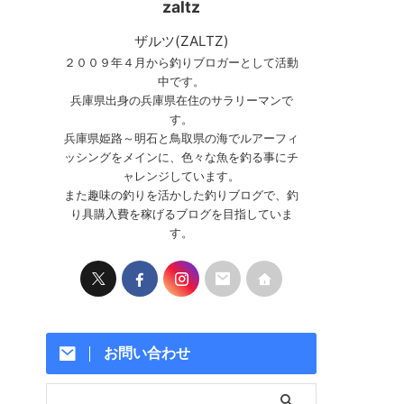
zaltz
ザルツ(ZALTZ)
２００９年４月から釣りブロガーとして活動
中です。
兵庫県出身の兵庫県在住のサラリーマンで
す。
兵庫県姫路～明石と鳥取県の海でルアーフィ
ッシングをメインに、色々な魚を釣る事にチ
ャレンジしています。
また趣味の釣りを活かした釣りブログで、釣
り具購入費を稼げるブログを目指していま
す。
お問い合わせ