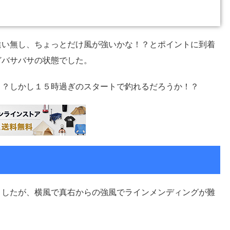
違い無し、ちょっとだけ風が強いかな！？とポイントに到着
どバサバサの状態でした。
！？しかし１５時過ぎのスタートで釣れるだろうか！？
ましたが、横風で真右からの強風でラインメンディングが難