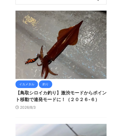
イカメタル
釣り
【鳥取シロイカ釣り】激渋モードからポイン
ト移動で連発モードに！（２０２６-６）
2026/8/3