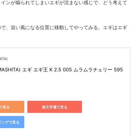
ラインが煽られてしまいエギが沈まない感じで、どう考えて
ので、追い風になる位置に移動してやってみる。エギはエギ
TA)
ASHITA) エギ エギ王 K 2.5 005 ムラムラチェリー 595
nで見る
楽天市場で見る
ッピングで見る