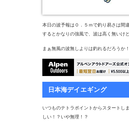
本日の波予報は０．５ｍで釣り易さは間
するとかなりの強風で、波は高く無いけ
まぁ無風の波無しよりは釣れるだろうか
日本海デイエギング
いつものテトラポイントからスタートし
しい！？いや無理！？