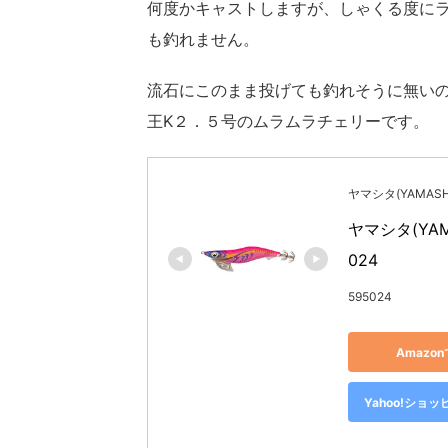
何度かキャストしますが、しゃくる度に
も釣れません。
流石にこのまま投げても釣れそうに無い
王K２．５号のムラムラチェリーです。
ヤマシタ(YAMASHI
ヤマシタ(YAM
024
595024
Amazo
Yahoo!ショ