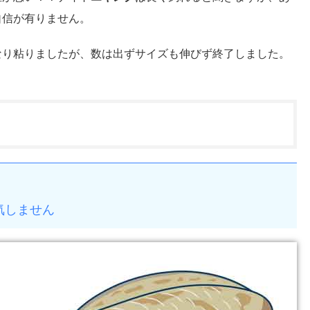
自信が有りません。
なり粘りましたが、数は出ずサイズも伸びず終了しました。
。
気しません