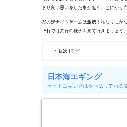
まり良い思いをした事が無く、とにかく
案の定ナイトゲームは
激渋
！私なりにか
それでは釣行の様子を見て行きましょう
目次
[
表示
]
日本海エギング
ナイトエギングはやっぱり釣れる