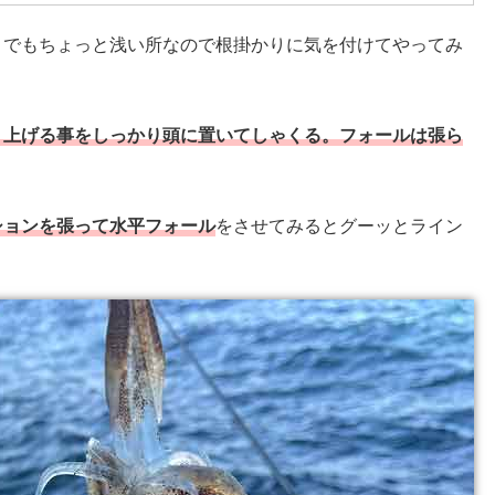
。でもちょっと浅い所なので根掛かりに気を付けてやってみ
り上げる事をしっかり頭に置いてしゃくる。フォールは張ら
ションを張って水平フォール
をさせてみるとグーッとライン