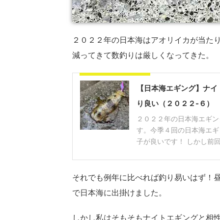
２０２２年の日本海はアオリイカが当た
減ってきて数釣りは厳しくなってきた。
前回の日本海エギング
【日本海エギング】ナイ
り良い（２０２２-６）
２０２２年の日本海エギン
す。今季４回の日本海エギ
子が良いです！ しかし前回の
それでも例年に比べれば釣り易いはず！
で日本海に出掛けました。
しかし私はそもそもナイトエギングと相