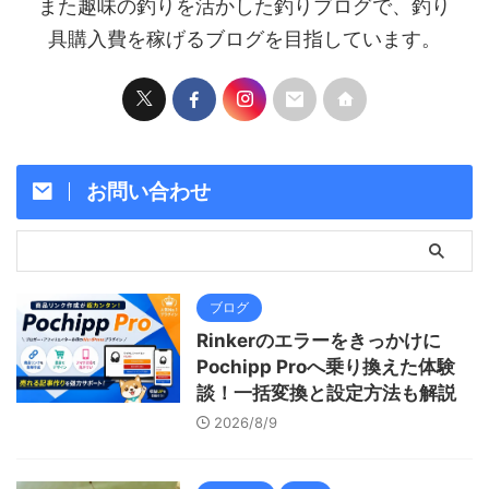
また趣味の釣りを活かした釣りブログで、釣り
具購入費を稼げるブログを目指しています。
お問い合わせ
ブログ
Rinkerのエラーをきっかけに
Pochipp Proへ乗り換えた体験
談！一括変換と設定方法も解説
2026/8/9