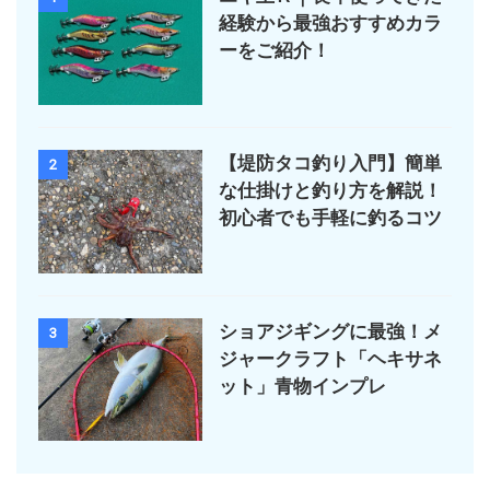
経験から最強おすすめカラ
ーをご紹介！
【堤防タコ釣り入門】簡単
2
な仕掛けと釣り方を解説！
初心者でも手軽に釣るコツ
ショアジギングに最強！メ
3
ジャークラフト「ヘキサネ
ット」青物インプレ