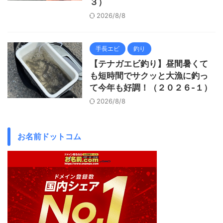
３）
2026/8/8
手長エビ
釣り
【テナガエビ釣り】昼間暑くて
も短時間でサクッと大漁に釣っ
て今年も好調！（２０２６-１）
2026/8/8
お名前ドットコム