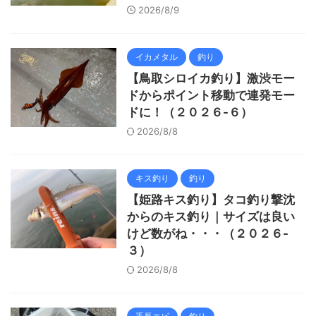
2026/8/9
イカメタル
釣り
【鳥取シロイカ釣り】激渋モー
ドからポイント移動で連発モー
ドに！（２０２６-６）
2026/8/8
キス釣り
釣り
【姫路キス釣り】タコ釣り撃沈
からのキス釣り｜サイズは良い
けど数がね・・・（２０２６-
３）
2026/8/8