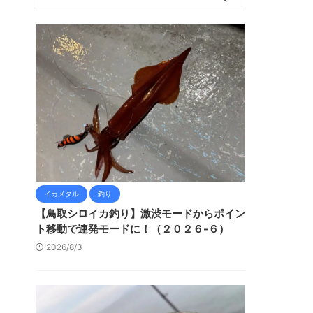
イカメタル
釣り
【鳥取シロイカ釣り】激渋モードからポイン
ト移動で連発モードに！（２０２６-６）
2026/8/3