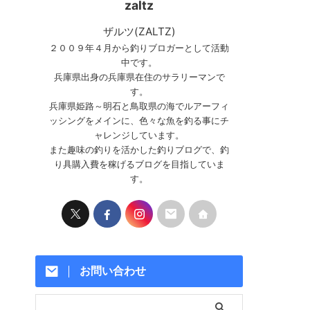
zaltz
ザルツ(ZALTZ)
２００９年４月から釣りブロガーとして活動
中です。
兵庫県出身の兵庫県在住のサラリーマンで
す。
兵庫県姫路～明石と鳥取県の海でルアーフィ
ッシングをメインに、色々な魚を釣る事にチ
ャレンジしています。
また趣味の釣りを活かした釣りブログで、釣
り具購入費を稼げるブログを目指していま
す。
お問い合わせ