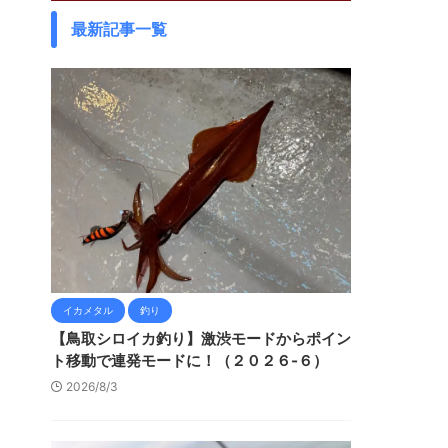
最新記事一覧
イカメタル
釣り
【鳥取シロイカ釣り】激渋モードからポイン
ト移動で連発モードに！（２０２６-６）
2026/8/3