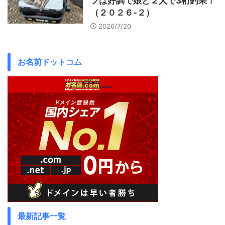
フは好調で娘と２人で3桁釣果！
（２０２６-２）
2026/7/20
お名前ドットコム
最新記事一覧