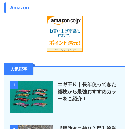
Amazon
人気記事
エギ王Ｋ｜長年使ってきた
1
経験から最強おすすめカラ
ーをご紹介！
【堤防タコ釣り入門】簡単