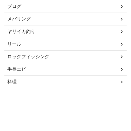
ブログ
メバリング
ヤリイカ釣り
リール
ロックフィッシング
手長エビ
料理
船サビキ釣り
船釣り
豆知識