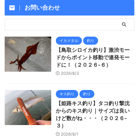
お問い合わせ
イカメタル
釣り
【鳥取シロイカ釣り】激渋モー
ドからポイント移動で連発モー
ドに！（２０２６-６）
2026/8/3
キス釣り
釣り
【姫路キス釣り】タコ釣り撃沈
からのキス釣り｜サイズは良い
けど数がね・・・（２０２６-
３）
2026/8/1