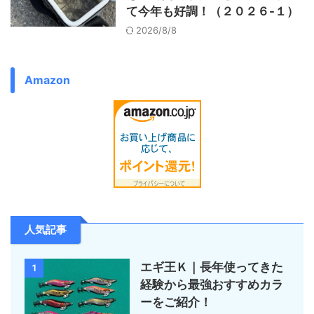
て今年も好調！（２０２６-１）
2026/8/8
Amazon
人気記事
エギ王Ｋ｜長年使ってきた
1
経験から最強おすすめカラ
ーをご紹介！