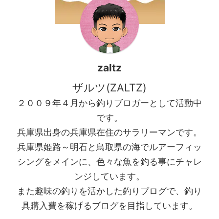
カメタルに行くと言う事で事
前にタックルを揃える事に ...
zaltz
ザルツ(ZALTZ)
２００９年４月から釣りブロガーとして活動中
です。
兵庫県出身の兵庫県在住のサラリーマンです。
兵庫県姫路～明石と鳥取県の海でルアーフィッ
シングをメインに、色々な魚を釣る事にチャレ
ンジしています。
また趣味の釣りを活かした釣りブログで、釣り
具購入費を稼げるブログを目指しています。