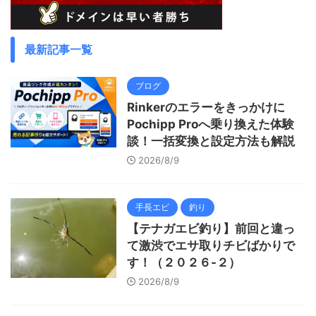
最新記事一覧
ブログ
Rinkerのエラーをきっかけに
Pochipp Proへ乗り換えた体験
談！一括変換と設定方法も解説
2026/8/9
手長エビ
釣り
【テナガエビ釣り】前回と違っ
て激渋でエサ取りチビばかりで
す！（２０２６-２）
2026/8/9