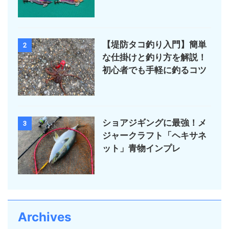
【堤防タコ釣り入門】簡単
2
な仕掛けと釣り方を解説！
初心者でも手軽に釣るコツ
ショアジギングに最強！メ
3
ジャークラフト「ヘキサネ
ット」青物インプレ
Archives