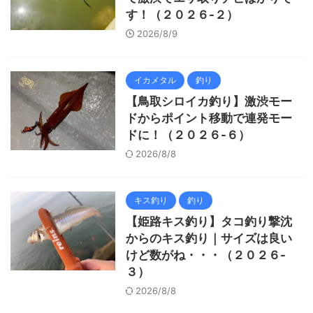
す！（２０２６-２）
2026/8/9
イカメタル
釣り
【鳥取シロイカ釣り】激渋モー
ドからポイント移動で連発モー
ドに！（２０２６-６）
2026/8/8
キス釣り
釣り
【姫路キス釣り】タコ釣り撃沈
からのキス釣り｜サイズは良い
けど数がね・・・（２０２６-
３）
2026/8/8