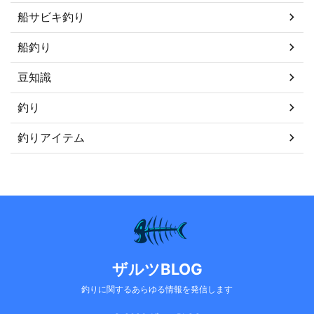
船サビキ釣り
船釣り
豆知識
釣り
釣りアイテム
ザルツBLOG
釣りに関するあらゆる情報を発信します