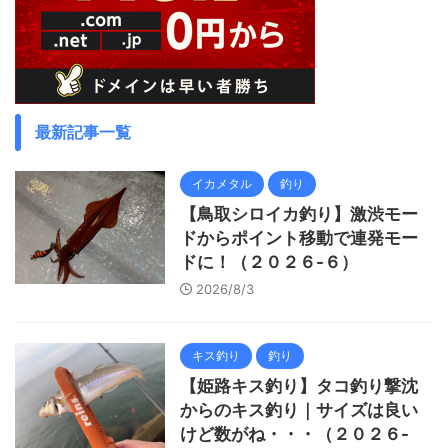
最新記事一覧
イカメタル
釣り
【鳥取シロイカ釣り】激渋モー
ドからポイント移動で連発モー
ドに！（２０２６-６）
2026/8/3
キス釣り
釣り
【姫路キス釣り】タコ釣り撃沈
からのキス釣り｜サイズは良い
けど数がね・・・（２０２６-