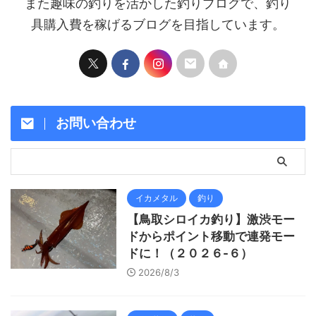
また趣味の釣りを活かした釣りブログで、釣り
具購入費を稼げるブログを目指しています。
お問い合わせ
イカメタル
釣り
【鳥取シロイカ釣り】激渋モー
ドからポイント移動で連発モー
ドに！（２０２６-６）
2026/8/3