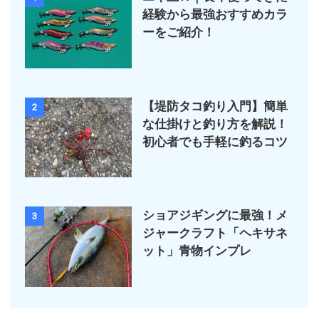
経験から最強おすすめカラ
ーをご紹介！
【堤防タコ釣り入門】簡単
2
な仕掛けと釣り方を解説！
初心者でも手軽に釣るコツ
ショアジギングに最強！メ
3
ジャークラフト「ヘキサネ
ット」青物インプレ