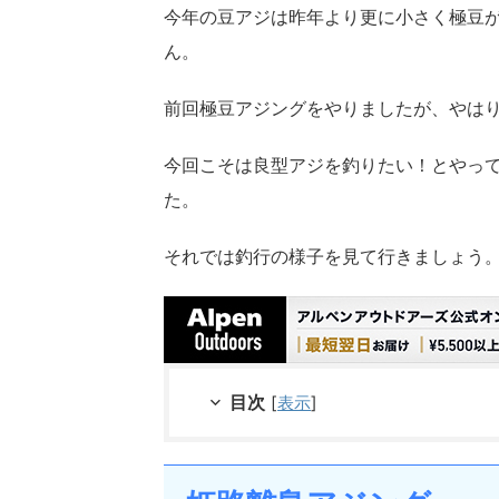
今年の豆アジは昨年より更に小さく極豆
ん。
前回極豆アジングをやりましたが、やは
今回こそは良型アジを釣りたい！とやっ
た。
それでは釣行の様子を見て行きましょう
目次
[
表示
]