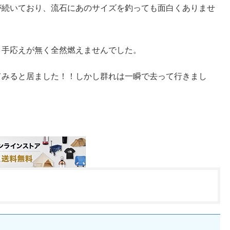
が続いており、流石にあのサイズを釣っても面白くありませ
り手応えが無く全然燃えませんでした。
てみると居ました！！しかし群れは一瞬で去って行きまし
。