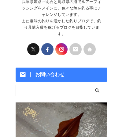
兵庫県姫路～明石と鳥取県の海でルアーフィ
ッシングをメインに、色々な魚を釣る事にチ
ャレンジしています。
また趣味の釣りを活かした釣りブログで、釣
り具購入費を稼げるブログを目指していま
す。
お問い合わせ