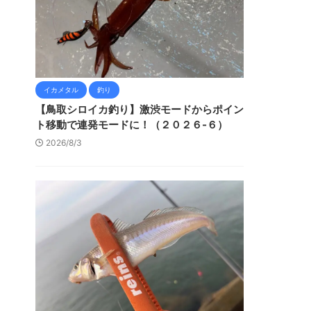
イカメタル
釣り
【鳥取シロイカ釣り】激渋モードからポイン
ト移動で連発モードに！（２０２６-６）
2026/8/3