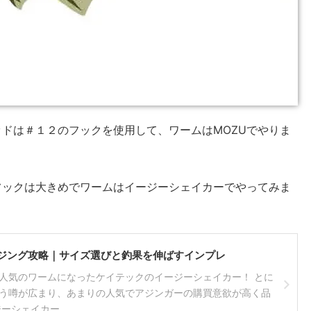
ドは＃１２のフックを使用して、ワームはMOZUでやりま
フックは大きめでワームはイージーシェイカーでやってみま
ジング攻略｜サイズ選びと釣果を伸ばすインプレ
人気のワームになったケイテックのイージーシェイカー！ とに
う噂が広まり、あまりの人気でアジンガーの購買意欲が高く品
シェイカー ...