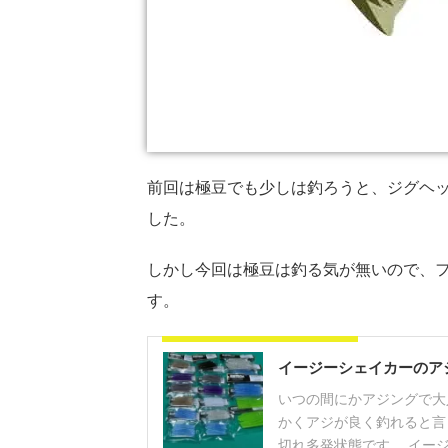
前回は極豆でも少しは釣ろうと、ジグヘッ
した。
しかし今回は極豆は釣る気が無いので、
す。
アジングにイージーシェイカー
イージーシェイカーのア
いつの間にかアジングで大
かくアジが良く釣れると言
切れ多発状態です。 イージー