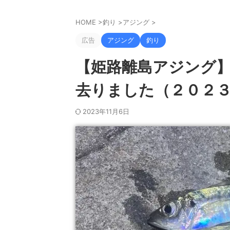
HOME
>
釣り
>
アジング
>
広告
アジング
釣り
【姫路離島アジング
去りました（２０２３
2023年11月6日