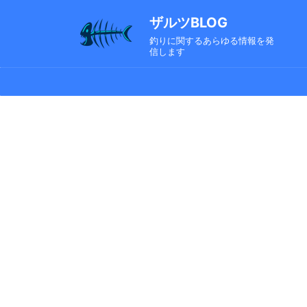
ザルツBLOG
釣りに関するあらゆる情報を発
信します