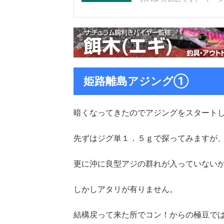
姫路離島アジング①
暗くなってきたのでアジングをスタート
先ずはジグ単１．５ｇで探ってみますが
更に沖に良型アジの群れが入っていない
しかしアタリが有りません。
結構戻って来た所でコン！からの極豆で