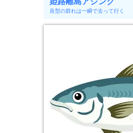
姫路離島アジング
良型の群れは一瞬で去って行く