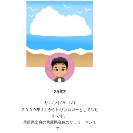
zaltz
ザルツ(ZALTZ)
２００９年４月から釣りブロガーとして活動
中です。
兵庫県出身の兵庫県在住のサラリーマンで
す。