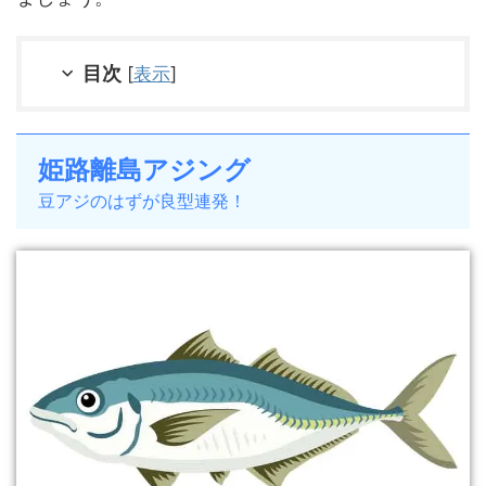
目次
[
表示
]
姫路離島アジング
豆アジのはずが良型連発！