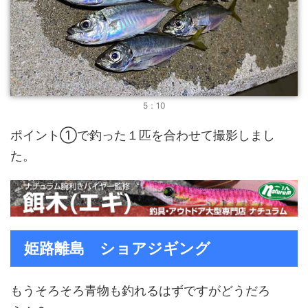
5：10
ポイント①で釣った１匹を合わせて撮影しまし
た。
姫路離島 ショアジギング
もうそろそろ青物も釣れるはずですがどうだろ