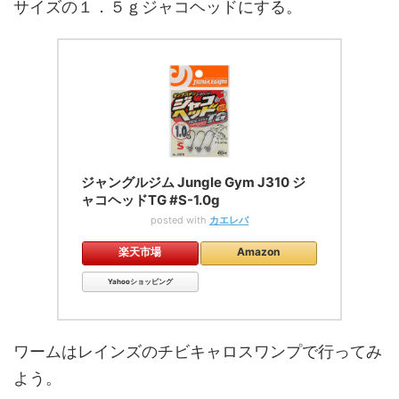
サイズの１．５ｇジャコヘッドにする。
ジャングルジム Jungle Gym J310 ジ
ャコヘッドTG #S-1.0g
posted with
カエレバ
楽天市場
Amazon
Yahooショッピング
ワームはレインズのチビキャロスワンプで行ってみ
よう。