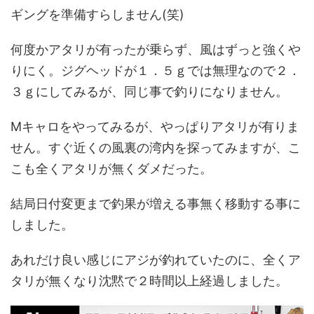
ギングを準備すらしません(笑)
何度かアタリが有ったが乗らず、風はずっと強くや
りにく。ジグヘッドが１．５ｇでは無理なので２．
３ｇにしてみるが、同じ事で釣りになりません。
Mキャロをやってみるが、やっぱりアタリが有りま
せん。すぐ近くの風裏の湾内を探ってみますが、こ
こも全くアタリが無くダメだった。
結局日付変更まで釣果が増える事無く移動する事に
しました。
あれだけ良い感じにアジが釣れていたのに、全くア
タリが無くなり沈黙で２時間以上経過しました。