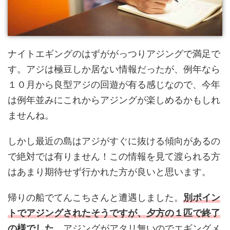
ナイトエギングのはずががっつりアジングで満足で
す。アジは極豆しか居ない情報だったが、例年なら
１０月から良型アジの回遊が有る感じなので、今年
は例年並みにこれからアジングが楽しめるかもしれ
ませんね。
しかし最近の島はアジがすぐに抜ける傾向があるの
で絶対では有りません！この情報を見て渡られる方
はあまり期待せず行かれた方が良いと思います。
帰りの船でてんこちさんと遭遇しました。
別ポイン
トでアジングされたそうですが、夕方の１匹で終了
の様でした
。アジングがアタリ無いのでエギングメ