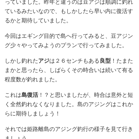
っていました。昨年と違うのは豆アジは順調に釣れ
ているみたいなので、もしかしたら早い内に復活す
るかと期待していました。
今回はエギング目的で島へ行ってみると、豆アジン
グ少々やってみようのプランで行ってみました。
しかし釣れた
アジ
は２６センチもある
良型
！たまた
まかと思ったら、しばらくその時合いは続いて有る
程度数が釣れました。
これは
島復活
！？と思いましたが、時合は意外と短
く全然釣れなくなりました。島のアジングはこれか
らに期待しましょう！
それでは姫路離島のアジング釣行の様子を見て行き
ましょう。