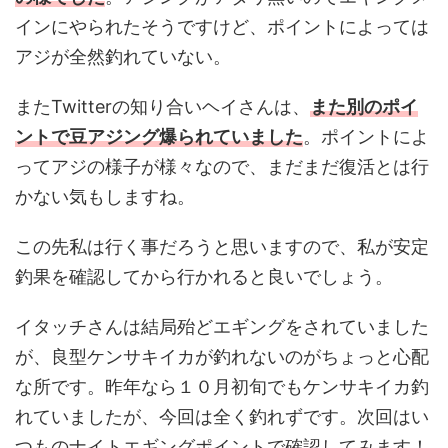
インにやられたそうですけど、ポイントによっては
アジが全然釣れていない。
またTwitterの知り合いヘイさんは、
また別のポイ
ントで豆アジング爆られていました
。ポイントによ
ってアジの様子が様々なので、まだまだ復活とは行
かない気もしますね。
この先私は行く事だろうと思いますので、私が安定
釣果を確認してから行かれると良いでしょう。
イタッチさんは結局殆どエギングをされていました
が、良型ケンサキイカが釣れないのがちょっと心配
な所です。昨年なら１０月初旬でもケンサキイカ釣
れていましたが、今回は全く釣れずです。次回はい
つものナイトエギングポイントで確認してみます！