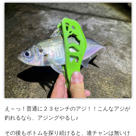
え～っ！普通に２３センチのアジ！！こんなアジが
釣れるなら、アジングやるし♪
その後もボトムを探り続けると、連チャンは無いけ