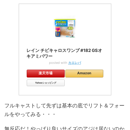
レイン チビキャロスワンプ #182 GSオ
キアミパワー
posted with
カエレバ
楽天市場
Amazon
Yahooショッピング
フルキャストして先ずは基本の底でリフト＆フォー
ルをやってみる・・・
無反応だ！やっぱり良いサイズのアジは居ないのか