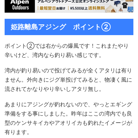
姫路離島アジング ポイント②
ポイント②では右からの爆風です！これまたやり
辛いけど、湾内なら釣り易い感じです。
湾内が釣り易いので投げてみるが全くアタリは有り
ません。外向きにジグ単投げてみると、物凄く風に
流されてかなりやり辛いしアタリ無し。
あまりにアジングが釣れないので、やっとエギング
準備をする事にしました。昨年はここの湾内でも良
型のケンサキイカやアオリイカも釣れたイメージが
有ります。