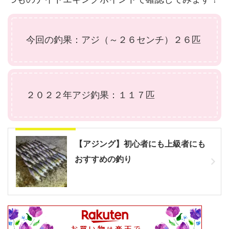
今回の釣果：アジ（～２６センチ）２６匹
２０２２年アジ釣果：１１７匹
アジングのやり方
【アジング】初心者にも上級者にも
おすすめの釣り