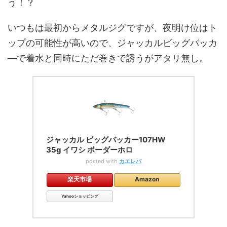
う！？
いつもは最初からメタルジグですが、夜明け位はト
ップの可能性が高いので、ジャッカルビッグバッカ
―で着水と同時にただ巻きで誘うがアタリ無し。
ジャッカル ビッグバッカー107HW
35g イワシ ボーダーホロ
posted with
カエレバ
楽天市場
Amazon
Yahooショッピング