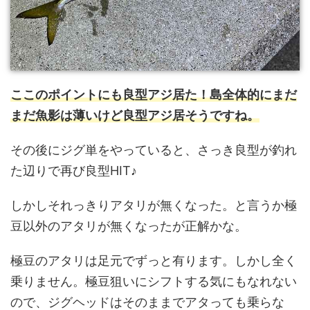
ここのポイントにも良型アジ居た！島全体的にまだ
まだ魚影は薄いけど良型アジ居そうですね。
その後にジグ単をやっていると、さっき良型が釣れ
た辺りで再び良型HIT♪
しかしそれっきりアタリが無くなった。と言うか極
豆以外のアタリが無くなったが正解かな。
極豆のアタリは足元でずっと有ります。しかし全く
乗りません。極豆狙いにシフトする気にもなれない
ので、ジグヘッドはそのままでアタっても乗らな