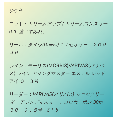
ジグ単
ロッド：
ドリームアップ / ドリームコンスリー
62L 菫（すみれ）
リール：
ダイワ(Daiwa)１７セオリー ２００
４Ｈ
ライン：
モーリス(MORRIS)VARIVAS(バリバ
ス) ライン アジングマスター エステル レッド
アイ ０．３号
リーダー：
VARIVAS(バリバス) ショックリー
ダー アジングマスター フロロカーボン 30m
３０ ０．８号 3ｌｂ