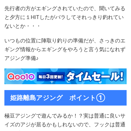
先行者の方がエギングされていたので、聞いてみる
と夕方に１HITしたがバラしてそれっきり釣れてい
ないとか・・・
いつもの位置に陣取り釣りの準備だが、さっきのエ
ギング情報からエギングをやろうと言う気になれず
アジング準備♪
姫路離島アジング ポイント①
極豆アジングで遊んでみるか！？実は普通に良いサ
イズのアジが居るかもしれないので、フックは普通