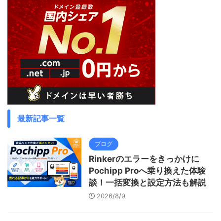
最新記事一覧
ブログ
Rinkerのエラーをきっかけに
Pochipp Proへ乗り換えた体験
談！一括変換と設定方法も解説
2026/8/9