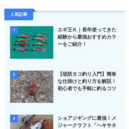
人気記事
エギ王Ｋ｜長年使ってきた
1
経験から最強おすすめカラ
ーをご紹介！
【堤防タコ釣り入門】簡単
2
な仕掛けと釣り方を解説！
初心者でも手軽に釣るコツ
ショアジギングに最強！メ
3
ジャークラフト「ヘキサネ