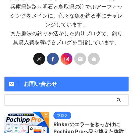
兵庫県姫路～明石と鳥取県の海でルアーフィッ
シングをメインに、色々な魚を釣る事にチャレ
ンジしています。
また趣味の釣りを活かした釣りブログで、釣り
具購入費を稼げるブログを目指しています。
お問い合わせ
ブログ
Rinkerのエラーをきっかけに
Pochipp Proへ乗り換えた体験