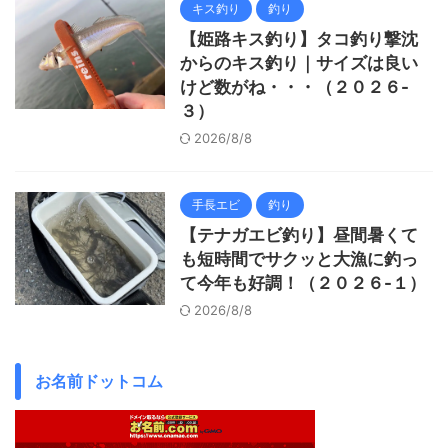
キス釣り
釣り
【姫路キス釣り】タコ釣り撃沈
からのキス釣り｜サイズは良い
けど数がね・・・（２０２６-
３）
2026/8/8
手長エビ
釣り
【テナガエビ釣り】昼間暑くて
も短時間でサクッと大漁に釣っ
て今年も好調！（２０２６-１）
2026/8/8
お名前ドットコム