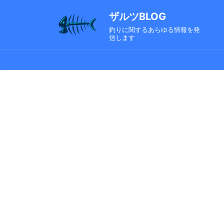
ザルツBLOG
釣りに関するあらゆる情報を発
信します