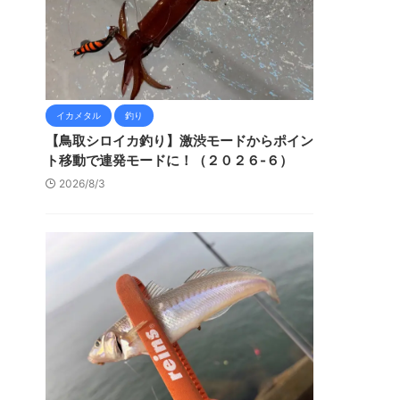
イカメタル
釣り
【鳥取シロイカ釣り】激渋モードからポイン
ト移動で連発モードに！（２０２６-６）
2026/8/3