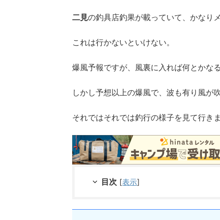
二見
の釣具店釣果が載っていて、かなり
これは行かないといけない。
爆風予報ですが、風裏に入れば何とかな
しかし予想以上の爆風で、波も有り風が
それではそれでは釣行の様子を見て行き
目次
[
表示
]