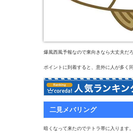
爆風西風予報なので東向きなら大丈夫だ
ポイントに到着すると、意外に人が多く同
二見メバリング
暗くなって来たのでテトラ帯に入ります