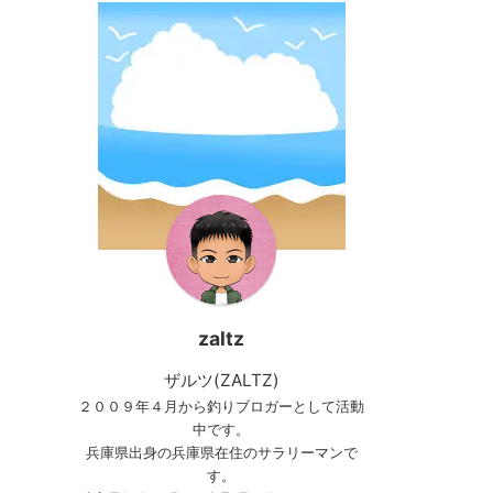
zaltz
ザルツ(ZALTZ)
２００９年４月から釣りブロガーとして活動
中です。
兵庫県出身の兵庫県在住のサラリーマンで
す。