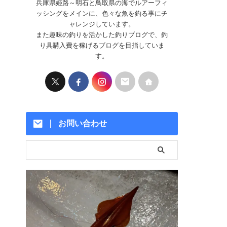
兵庫県姫路～明石と鳥取県の海でルアーフィ
ッシングをメインに、色々な魚を釣る事にチ
ャレンジしています。
また趣味の釣りを活かした釣りブログで、釣
り具購入費を稼げるブログを目指していま
す。
お問い合わせ