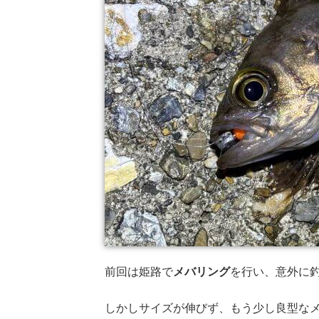
前回は姫路で
メバリング
を行い、意外に
しかしサイズが伸びず、もう少し良型な