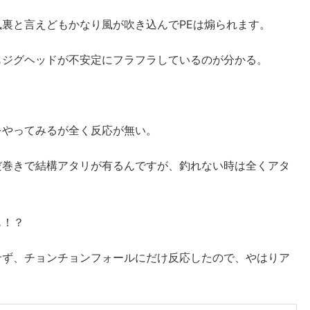
裏と言えどもかなり風が吹き込んでPEは煽られます。
もジグヘッドが不安定にフラフラしているのが分かる。
をやってみるが全く反応が無い。
だ巻きで結構アタリが有るんですが、釣れない時は全くアタ
も！？
せず、チョンチョンフォールにだけ反応したので、やはりア
？