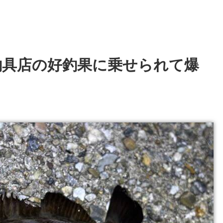
釣具店の好釣果に乗せられて爆
）