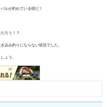
メバルが釣れている様だ！
るだろう！？
吹き込み釣りにならない状況でした。
ましょう。