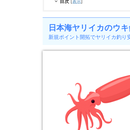
目次
[
表示
]
日本海ヤリイカのウキ
新規ポイント開拓でヤリイカ釣り