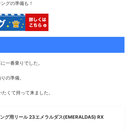
ジングの準備も！
石に一番乗りでした。
釣りの準備。
いたくて持って来ました。
ギング用リール 23エメラルダス(EMERALDAS) RX