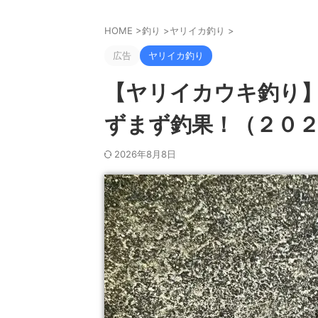
HOME
>
釣り
>
ヤリイカ釣り
>
広告
ヤリイカ釣り
【ヤリイカウキ釣り
ずまず釣果！（２０２
2026年8月8日