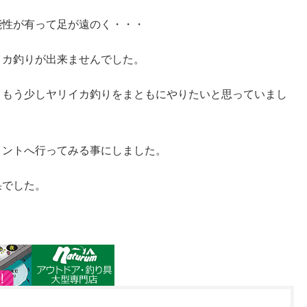
能性が有って足が遠のく・・・
イカ釣りが出来ませんでした。
、もう少しヤリイカ釣りをまともにやりたいと思っていまし
イントへ行ってみる事にしました。
果でした。
。