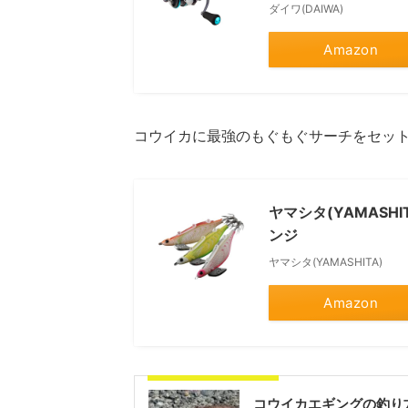
ダイワ(DAIWA)
Amazon
コウイカに最強のもぐもぐサーチをセッ
ヤマシタ(YAMASHI
ンジ
ヤマシタ(YAMASHITA)
Amazon
合わせて読みたい記事
コウイカエギングの釣り