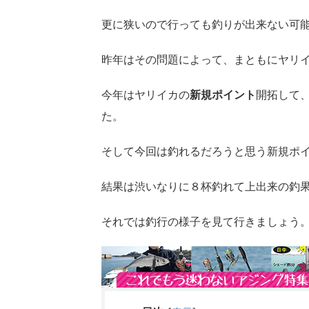
更に狭いので行っても釣りが出来ない可
昨年はその問題によって、まともにヤリ
今年はヤリイカの
新規ポイント
開拓して
た。
そして今回は釣れるだろうと思う新規ポ
結果は渋いなりに８杯釣れて上出来の釣
それでは釣行の様子を見て行きましょう