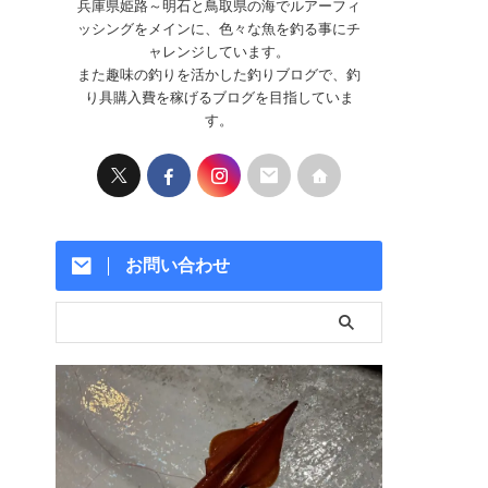
兵庫県姫路～明石と鳥取県の海でルアーフィ
ッシングをメインに、色々な魚を釣る事にチ
ャレンジしています。
また趣味の釣りを活かした釣りブログで、釣
り具購入費を稼げるブログを目指していま
す。
お問い合わせ