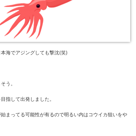
本海でアジングしても撃沈(笑)
。
しそう。
を目指して出発しました。
が始まってる可能性が有るので明るい内はコウイカ狙いをや