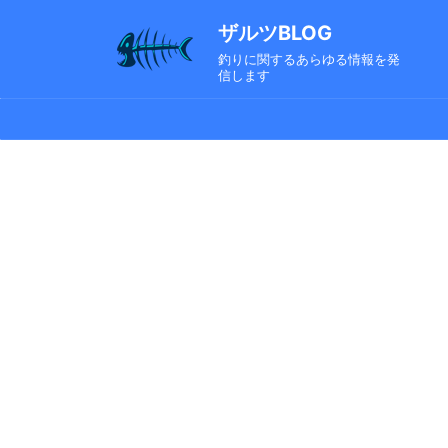
ザルツBLOG
釣りに関するあらゆる情報を発
信します