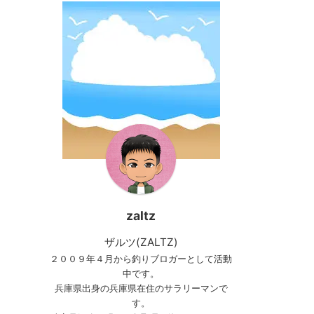
zaltz
ザルツ(ZALTZ)
２００９年４月から釣りブロガーとして活動
中です。
兵庫県出身の兵庫県在住のサラリーマンで
す。