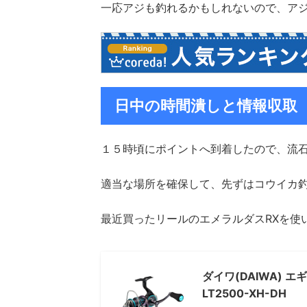
一応アジも釣れるかもしれないので、ア
日中の時間潰しと情報収取
１５時頃にポイントへ到着したので、流
適当な場所を確保して、先ずはコウイカ
最近買ったリールのエメラルダスRXを使
ダイワ(DAIWA) エ
LT2500-XH-DH