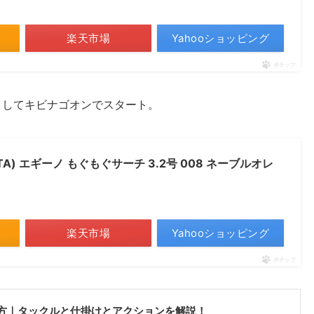
楽天市場
Yahooショッピング
ポチップ
トしてキビナゴオンでスタート。
TA) エギーノ もぐもぐサーチ 3.2号 008 ネーブルオレ
楽天市場
Yahooショッピング
ポチップ
方｜タックルと仕掛けとアクションを解説！