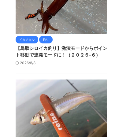
イカメタル
釣り
【鳥取シロイカ釣り】激渋モードからポイン
ト移動で連発モードに！（２０２６-６）
2026/8/8