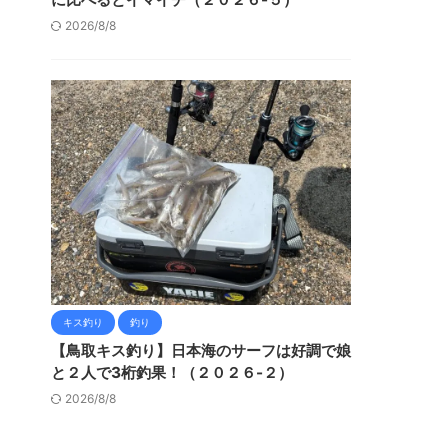
2026/8/8
キス釣り
釣り
【鳥取キス釣り】日本海のサーフは好調で娘
と２人で3桁釣果！（２０２６-２）
2026/8/8