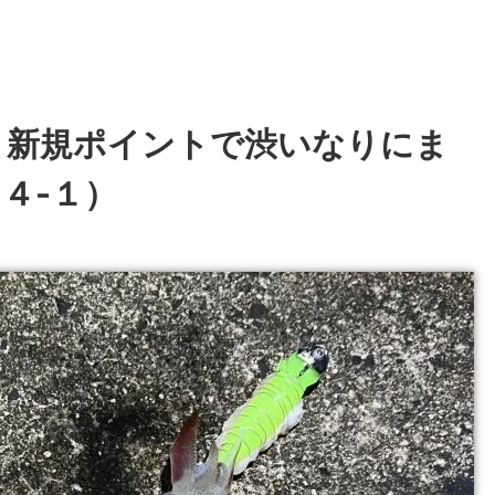
】新規ポイントで渋いなりにま
４-１）