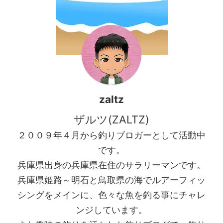
zaltz
ザルツ(ZALTZ)
２００９年４月から釣りブロガーとして活動中
です。
兵庫県出身の兵庫県在住のサラリーマンです。
兵庫県姫路～明石と鳥取県の海でルアーフィッ
シングをメインに、色々な魚を釣る事にチャレ
ンジしています。