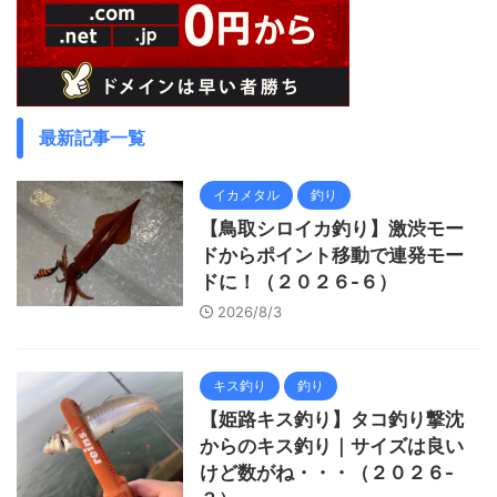
最新記事一覧
イカメタル
釣り
【鳥取シロイカ釣り】激渋モー
ドからポイント移動で連発モー
ドに！（２０２６-６）
2026/8/3
キス釣り
釣り
【姫路キス釣り】タコ釣り撃沈
からのキス釣り｜サイズは良い
けど数がね・・・（２０２６-