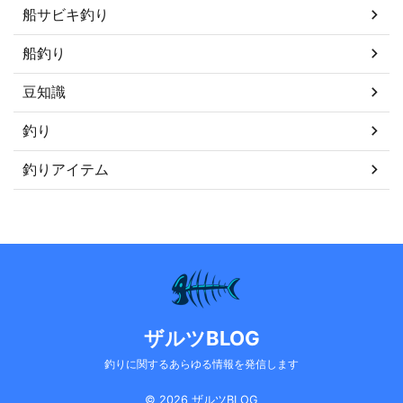
船サビキ釣り
船釣り
豆知識
釣り
釣りアイテム
ザルツBLOG
釣りに関するあらゆる情報を発信します
© 2026 ザルツBLOG