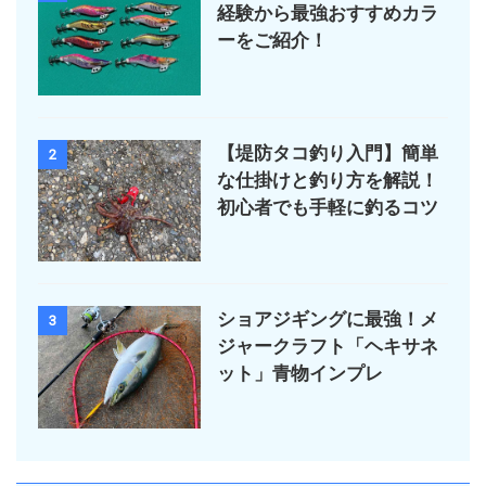
経験から最強おすすめカラ
ーをご紹介！
【堤防タコ釣り入門】簡単
2
な仕掛けと釣り方を解説！
初心者でも手軽に釣るコツ
ショアジギングに最強！メ
3
ジャークラフト「ヘキサネ
ット」青物インプレ