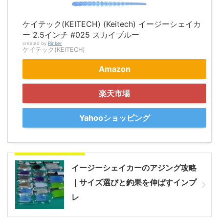
ケイテック(KEITECH) (Keitech) イージーシェイカ
ー 2.5インチ #025 スカイブルー
created by
Rinker
ケイテック(KEITECH)
Amazon
楽天市場
Yahooショッピング
合わせて読みたい記事
イージーシェイカーのアジング攻略
｜サイズ選びと釣果を伸ばすインプ
レ