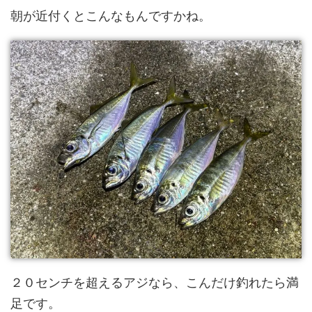
朝が近付くとこんなもんですかね。
２０センチを超えるアジなら、こんだけ釣れたら満
足です。