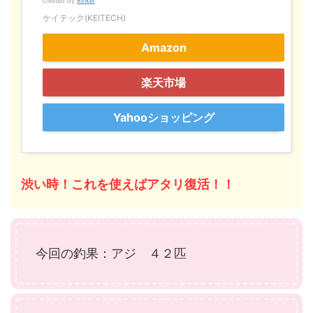
created by
Rinker
ケイテック(KEITECH)
Amazon
楽天市場
Yahooショッピング
渋い時！これを使えばアタリ復活！！
今回の釣果：アジ ４２匹