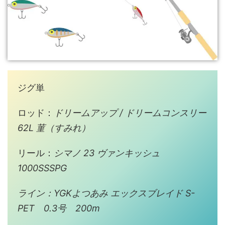
ジグ単
ロッド：
ドリームアップ / ドリームコンスリー
62L 菫（すみれ）
リール：
シマノ 23 ヴァンキッシュ
1000SSSPG
ライン：YGKよつあみ エックスブレイド S-
PET 0.3号 200m