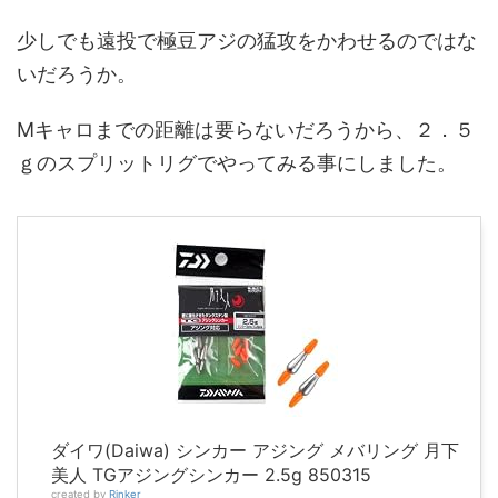
少しでも遠投で極豆アジの猛攻をかわせるのではな
いだろうか。
Mキャロまでの距離は要らないだろうから、２．５
ｇのスプリットリグでやってみる事にしました。
ダイワ(Daiwa) シンカー アジング メバリング 月下
美人 TGアジングシンカー 2.5g 850315
created by
Rinker