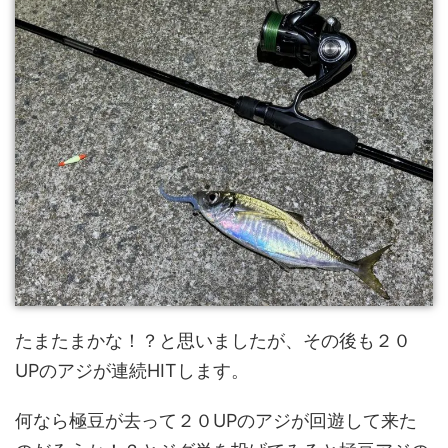
たまたまかな！？と思いましたが、その後も２０
UPのアジが連続HITします。
何なら極豆が去って２０UPのアジが回遊して来た