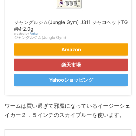
ジャングルジム(Jungle Gym) J311 ジャコヘッドTG
#M-2.0g
created by
Rinker
ジャングルジム(Jungle Gym)
Amazon
楽天市場
Yahooショッピング
ワームは買い過ぎて邪魔になっているイージーシェ
イカー２．５インチのスカイブルーを使います。