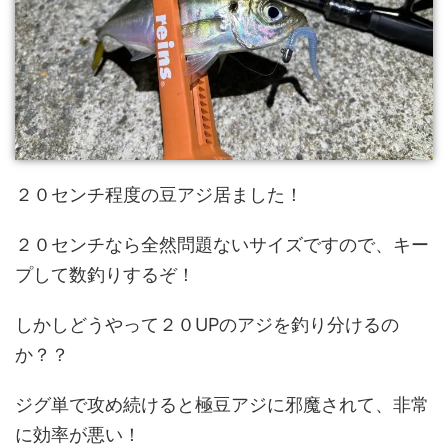
２０センチ程度の豆アジ居ました！
２０センチなら全然問題ないサイズですので、キー
プして数釣りするぞ！
しかしどうやって２０UPのアジを釣り分けるの
か？？
ジグ単で攻め続けると極豆アジに邪魔されて、非常
に効率が悪い！