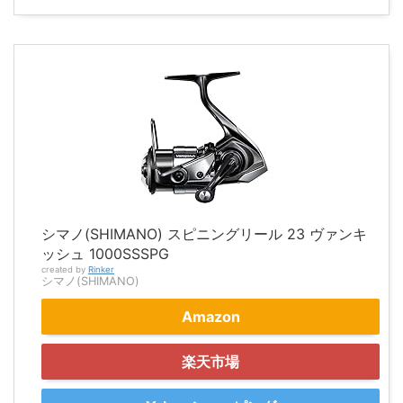
シマノ(SHIMANO) スピニングリール 23 ヴァンキ
ッシュ 1000SSSPG
created by
Rinker
シマノ(SHIMANO)
Amazon
楽天市場