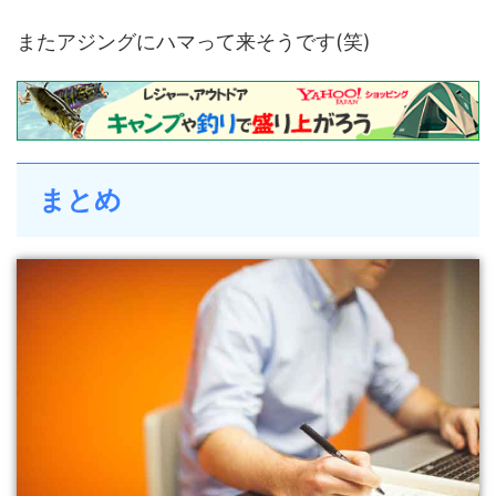
またアジングにハマって来そうです(笑)
まとめ