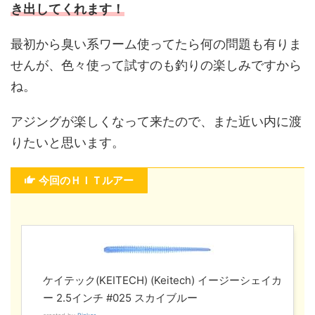
き出してくれます！
最初から臭い系ワーム使ってたら何の問題も有りま
せんが、色々使って試すのも釣りの楽しみですから
ね。
アジングが楽しくなって来たので、また近い内に渡
りたいと思います。
今回のＨＩＴルアー
ケイテック(KEITECH) (Keitech) イージーシェイカ
ー 2.5インチ #025 スカイブルー