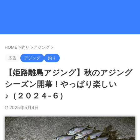
HOME
>
釣り
>
アジング
>
広告
アジング
釣り
【姫路離島アジング】秋のアジング
シーズン開幕！やっぱり楽しい
♪（２０２４-６）
2025年5月4日