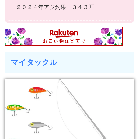
２０２４年アジ釣果：３４３匹
マイタックル