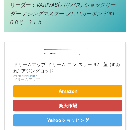
リーダー：
VARIVAS(バリバス) ショックリー
ダー アジングマスター フロロカーボン 30m
0.8号 3ｌｂ
ドリームアップ ドリーム コン スリー 62L 菫 (すみ
れ) アジングロッド
created by
Rinker
ドリームアップ
Amazon
楽天市場
Yahooショッピング