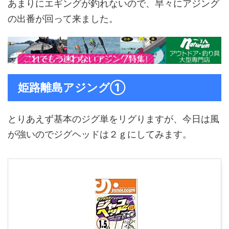
あまりにエギングが釣れないので、早々にアジング
の出番が回って来ました。
姫路離島アジング①
とりあえず基本のジグ単をリグりますが、今日は風
が強いのでジグヘッドは２ｇにしてみます。