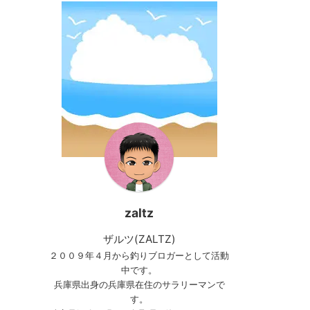
zaltz
ザルツ(ZALTZ)
２００９年４月から釣りブロガーとして活動
中です。
兵庫県出身の兵庫県在住のサラリーマンで
す。