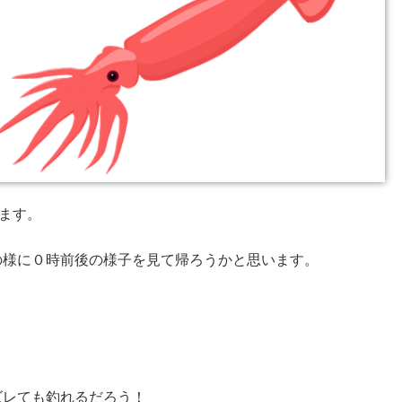
ます。
の様に０時前後の様子を見て帰ろうかと思います。
ズレても釣れるだろう！