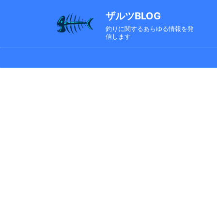
ザルツBLOG
釣りに関するあらゆる情報を発
信します