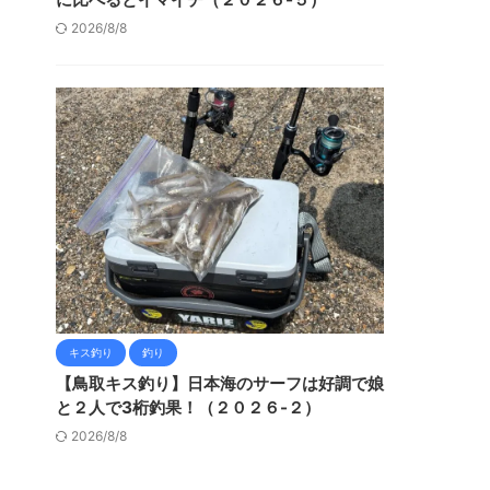
2026/8/8
キス釣り
釣り
【鳥取キス釣り】日本海のサーフは好調で娘
と２人で3桁釣果！（２０２６-２）
2026/8/8