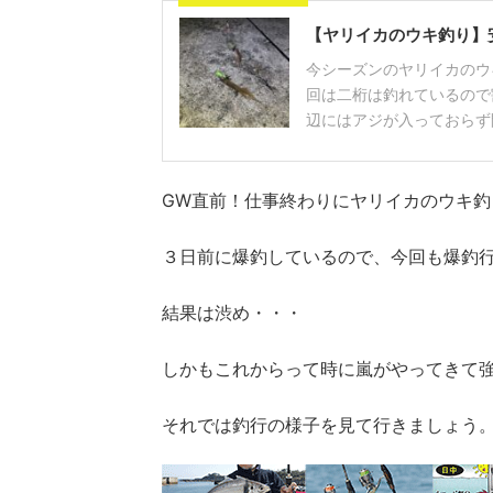
【ヤリイカのウキ釣り】
今シーズンのヤリイカのウ
回は二桁は釣れているので
辺にはアジが入っておらず開
GW直前！仕事終わりにヤリイカのウキ釣
３日前に爆釣しているので、今回も爆釣
結果は渋め・・・
しかもこれからって時に嵐がやってきて
それでは釣行の様子を見て行きましょう