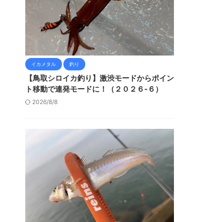
イカメタル
釣り
【鳥取シロイカ釣り】激渋モードからポイン
ト移動で連発モードに！（２０２６-６）
2026/8/8