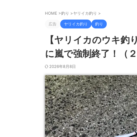
HOME
>
釣り
>
ヤリイカ釣り
>
広告
ヤリイカ釣り
釣り
【ヤリイカのウキ釣
に嵐で強制終了！（２
2026年8月8日