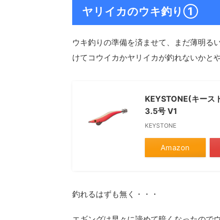
ヤリイカのウキ釣り①
ウキ釣りの準備を済ませて、まだ薄明る
けてコウイカかヤリイカが釣れないかと
KEYSTONE(キー
3.5号 V1
KEYSTONE
Amazon
釣れるはずも無く・・・
エギングは早々に諦めて暗くなったので