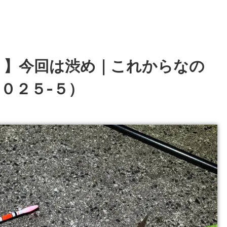
り】今回は渋め｜これからなの
０２５-５）