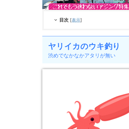
目次
[
表示
]
ヤリイカのウキ釣り
渋めでなかなかアタリが無い