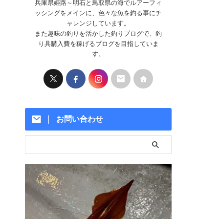
兵庫県姫路～明石と鳥取県の海でルアーフィ
ッシングをメインに、色々な魚を釣る事にチ
ャレンジしています。
また趣味の釣りを活かした釣りブログで、釣
り具購入費を稼げるブログを目指していま
す。
お問い合わせ