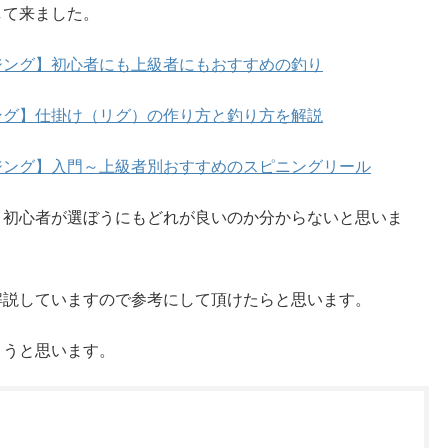
して来ました。
ジング】初心者にも上級者にもおすすめの釣り
ング】仕掛け（リグ）の作り方と釣り方を解説
ジング】入門～上級者別おすすめのスピニングリール
、初心者が選ぼうにもどれが良いのか分からないと思いま
解説していますので参考にして頂けたらと思います。
ようと思います。