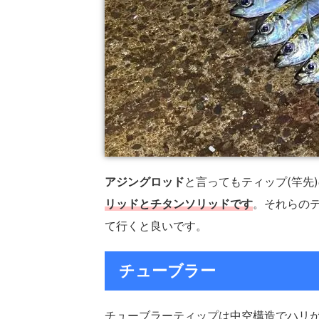
アジングロッド
と言ってもティップ(竿先
リッドとチタンソリッドです
。それらの
て行くと良いです。
チューブラー
チューブラーティップは中空構造でハリ