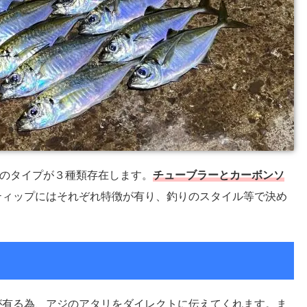
)のタイプが３種類存在します。
チューブラーとカーボンソ
ティップにはそれぞれ特徴が有り、釣りのスタイル等で決め
が有る為、アジのアタリをダイレクトに伝えてくれます。ま