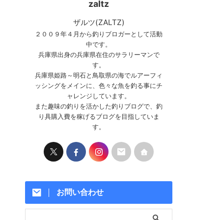
zaltz
ザルツ(ZALTZ)
２００９年４月から釣りブロガーとして活動
中です。
兵庫県出身の兵庫県在住のサラリーマンで
す。
兵庫県姫路～明石と鳥取県の海でルアーフィ
ッシングをメインに、色々な魚を釣る事にチ
ャレンジしています。
また趣味の釣りを活かした釣りブログで、釣
り具購入費を稼げるブログを目指していま
す。
お問い合わせ