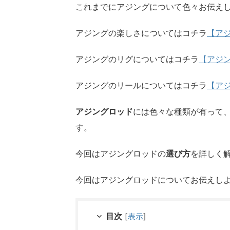
これまでにアジングについて色々お伝え
アジングの楽しさについてはコチラ
【ア
アジングのリグについてはコチラ
【アジ
アジングのリールについてはコチラ
【ア
アジングロッド
には色々な種類が有って
す。
今回はアジングロッドの
選び方
を詳しく
今回はアジングロッドについてお伝えし
目次
[
表示
]