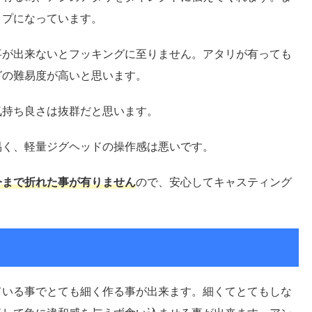
ップになっています。
事が出来ないとフッキングに至りません。アタリが有っても
グの難易度が高いと思います。
気持ち良さは抜群だと思います。
易く、軽量ジグヘッドの操作感は悪いです。
今まで折れた事が有りません
ので、安心してキャスティング
ている事でとても細く作る事が出来ます。細くてとてもしな