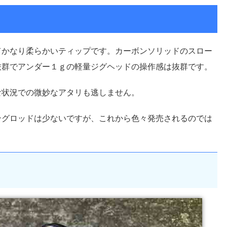
てかなり柔らかいティップです。カーボンソリッドのスロー
抜群でアンダー１ｇの軽量ジグヘッドの操作感は抜群です。
な状況での微妙なアタリも逃しません。
ングロッドは少ないですが、これから色々発売されるのでは