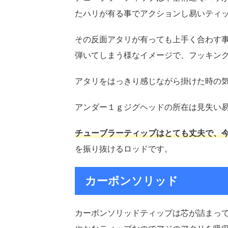
たハリが有る事でアクションし易いティ
その反面アタリが有っても上手く合わす
弾いてしまう様なイメージで、フッキン
アタリをはっきり感じながら掛けた時の
アンダー１ｇジグヘッドの所在は見失い
チューブラーティップはとても丈夫で、
を振り抜けるロッドです。
カーボンソリッド
カーボンソリッドティップは芯が詰まっ