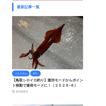
最新記事一覧
イカメタル
釣り
【鳥取シロイカ釣り】激渋モードからポイン
ト移動で連発モードに！（２０２６-６）
2026/8/3