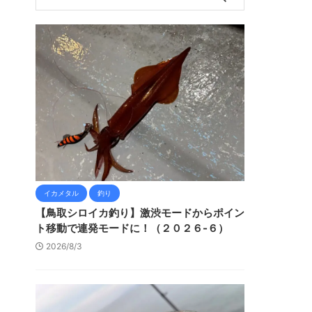
イカメタル
釣り
【鳥取シロイカ釣り】激渋モードからポイン
ト移動で連発モードに！（２０２６-６）
2026/8/3