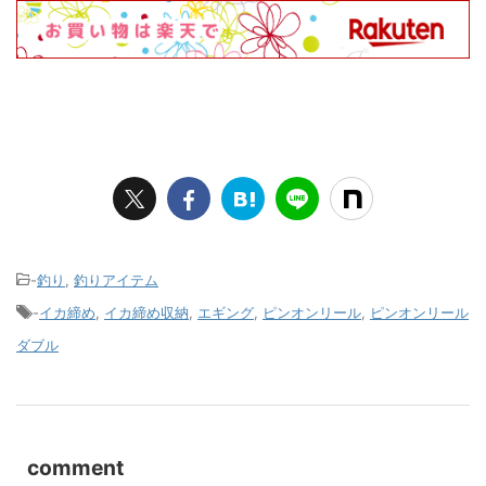
-
釣り
,
釣りアイテム
-
イカ締め
,
イカ締め収納
,
エギング
,
ピンオンリール
,
ピンオンリール
ダブル
comment