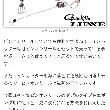
出典：
Lure News R
ピンオンリールってとても便利ですよね！ラインカ
ッター等はピンオンリールとセットで売っている事
が多く、さっと使えてさっと戻るので使い易いで
す。
またラインカッターを海に落とす危険性も回避出来
るので、ピンオンリールは最高のアイテムです。
今回はそんな
ピンオンリール
の
ダブルタイプ
を
エギ
ング
用に使うと、更に便利になる方法をお伝えした
いと思います。