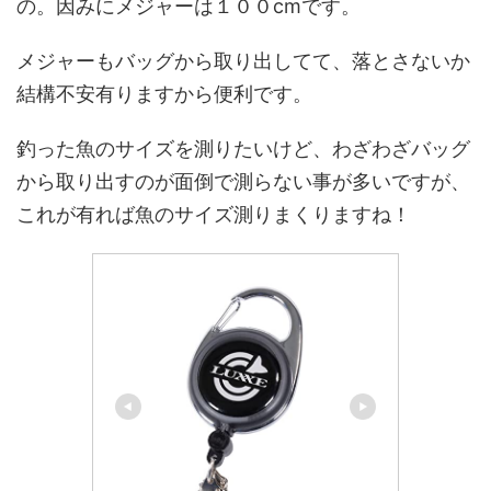
の。因みにメジャーは１００cmです。
メジャーもバッグから取り出してて、落とさないか
結構不安有りますから便利です。
釣った魚のサイズを測りたいけど、わざわざバッグ
から取り出すのが面倒で測らない事が多いですが、
これが有れば魚のサイズ測りまくりますね！