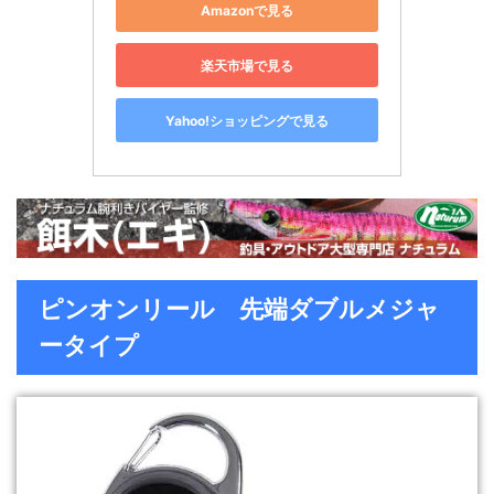
Amazonで見る
楽天市場で見る
Yahoo!ショッピングで見る
ピンオンリール 先端ダブルメジャ
ータイプ