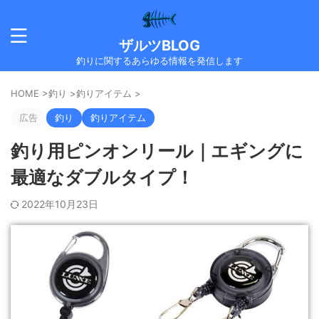
ザルツBLOG
釣りに関するあらゆる情報を発信します
HOME
>
釣り
>
釣りアイテム
>
広告
釣り
釣りアイテム
釣り用ピンオンリール｜エギングに
最適なダブルタイプ！
2022年10月23日