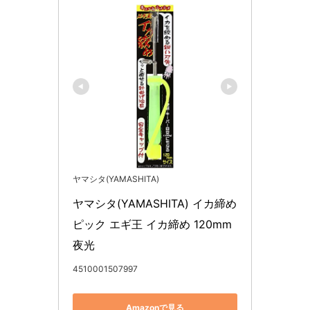
ヤマシタ(YAMASHITA)
ヤマシタ(YAMASHITA) イカ締め
ピック エギ王 イカ締め 120mm 
夜光
4510001507997
Amazonで見る