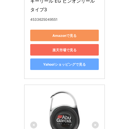
キーリール EG ピンオンリール 
タイプ3
4533625049551
Amazonで見る
楽天市場で見る
Yahoo!ショッピングで見る