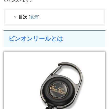
目次
[
表示
]
ピンオンリールとは