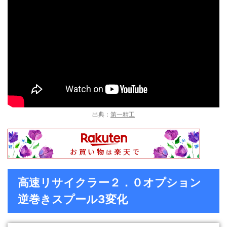
出典：
第一精工
高速リサイクラー２．０オプション
逆巻きスプール3変化