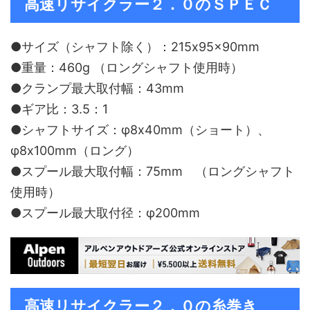
高速リサイクラー２．０のＳＰＥＣ
●サイズ（シャフト除く）：215x95x90mm
●重量：460g （ロングシャフト使用時）
●クランプ最大取付幅：43mm
●ギア比：3.5：1
●シャフトサイズ：φ8x40mm（ショート）、
φ8x100mm（ロング）
●スプール最大取付幅：75mm （ロングシャフト
使用時）
●スプール最大取付径：φ200mm
高速リサイクラー２．０の糸巻き