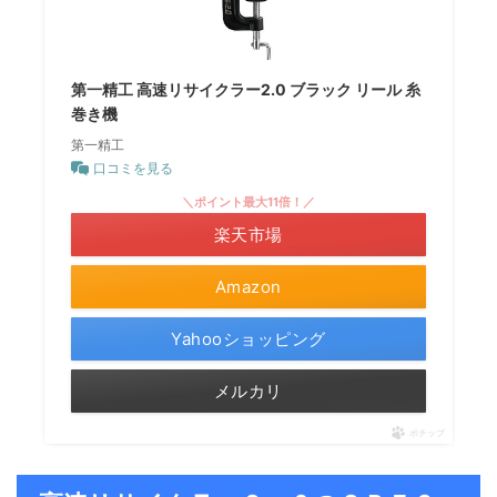
第一精工 高速リサイクラー2.0 ブラック リール 糸
巻き機
第一精工
口コミを見る
＼ポイント最大11倍！／
楽天市場
Amazon
Yahooショッピング
メルカリ
ポチップ