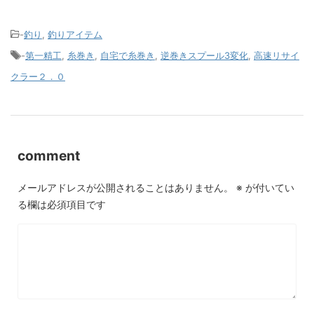
-
釣り
,
釣りアイテム
-
第一精工
,
糸巻き
,
自宅で糸巻き
,
逆巻きスプール3変化
,
高速リサイ
クラー２．０
comment
メールアドレスが公開されることはありません。
※
が付いてい
る欄は必須項目です