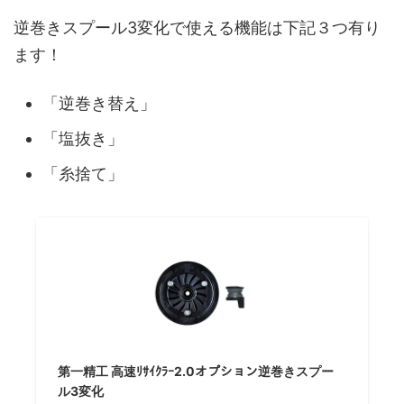
逆巻きスプール3変化で使える機能は下記３つ有り
ます！
「逆巻き替え」
「塩抜き」
「糸捨て」
第一精工 高速ﾘｻｲｸﾗｰ2.0オプション逆巻きスプー
ル3変化