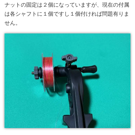
ナットの固定は２個になっていますが、現在の付属
は各シャフトに１個ですし１個付ければ問題有りま
せん。