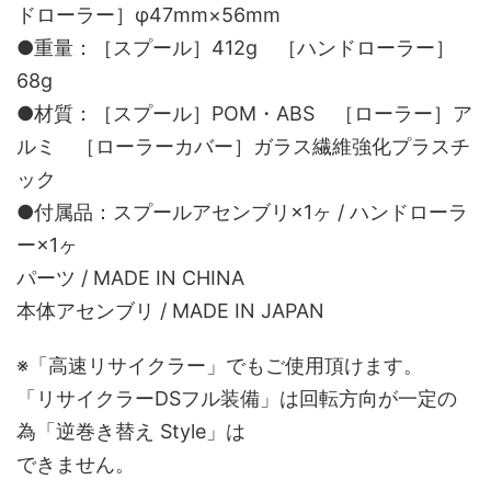
ドローラー］φ47mm×56mm
●重量：［スプール］412g ［ハンドローラー］
68g
●材質：［スプール］POM・ABS ［ローラー］ア
ルミ ［ローラーカバー］ガラス繊維強化プラスチ
ック
●付属品：スプールアセンブリ×1ヶ / ハンドローラ
ー×1ヶ
パーツ / MADE IN CHINA
本体アセンブリ / MADE IN JAPAN
※「高速リサイクラー」でもご使用頂けます。
「リサイクラーDSフル装備」は回転方向が一定の
為「逆巻き替え Style」は
できません。