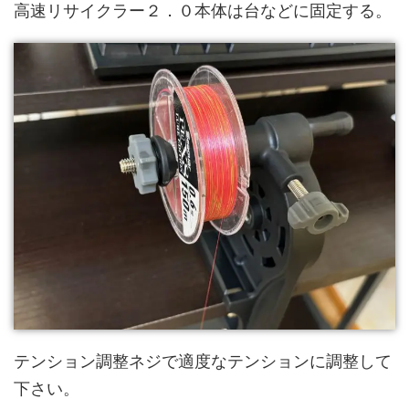
高速リサイクラー２．０本体は台などに固定する。
テンション調整ネジで適度なテンションに調整して
下さい。