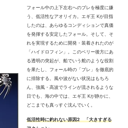
フォール中の上下左右へのブレを極度に嫌
う、低活性なアオリイカ。エギ王 Kが目指
したのは、あらゆるコンディションで真価
を発揮する安定したフォール。そして、そ
れを実現するために開発・装着されたのが
「ハイドロフィン」。このベリー後方にあ
る透明の突起が、船でいう舵のような役割
を果たし、フォール時の「ブレ」を徹底的
に排除する。風や波がない状況はもちろ
ん、強風・高波でラインが流されるような
日でも、海の中では、エギ王 Kが静かに、
どこまでも真っすぐ沈んでいく。
低活性時に釣れない原因2 「大きすぎる