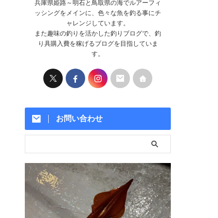
兵庫県姫路～明石と鳥取県の海でルアーフィ
ッシングをメインに、色々な魚を釣る事にチ
ャレンジしています。
また趣味の釣りを活かした釣りブログで、釣
り具購入費を稼げるブログを目指していま
す。
お問い合わせ