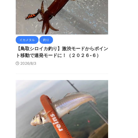
イカメタル
釣り
【鳥取シロイカ釣り】激渋モードからポイン
ト移動で連発モードに！（２０２６-６）
2026/8/3