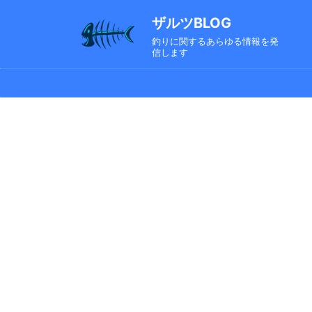
ザルツBLOG
釣りに関するあらゆる情報を発
信します