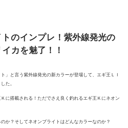
イトのインプレ！紫外線発光の
リイカを魅了！！
イト」と言う紫外線発光の新カラーが登場して、エギ王ＬＩ
ました。
王Ｋに搭載される！ただでさえ良く釣れるエギ王Ｋにネオン
るのか？そしてネオンブライトはどんなカラーなのか？