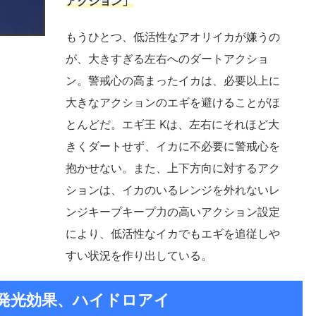
アクション」
もうひとつ、低活性なアオリイカが嫌うの
が、大きすぎる左右へのダートアクショ
ン。警戒心の高まったイカは、必要以上に
大きなアクションのエギを避けることがほ
とんどだ。エギ王 Kは、左右にそれほど大
きくダートせず、イカに不必要に警戒心を
抱かせない。また、上下方向に対するアク
ションは、イカのいるレンジを外れないレ
ンジキープキープ力の高いアクション設定
により、低活性なイカでもエギを追従しや
すい状況を作り出している。
W発光効果、ハイドロアイ