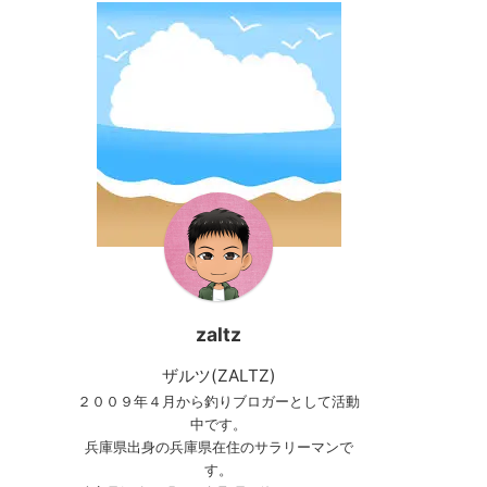
zaltz
ザルツ(ZALTZ)
２００９年４月から釣りブロガーとして活動
中です。
兵庫県出身の兵庫県在住のサラリーマンで
す。