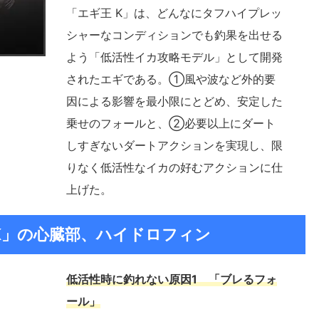
「エギ王 K」は、どんなにタフハイプレッ
シャーなコンディションでも釣果を出せる
よう「低活性イカ攻略モデル」として開発
されたエギである。①風や波など外的要
因による影響を最小限にとどめ、安定した
乗せのフォールと、②必要以上にダート
しすぎないダートアクションを実現し、限
りなく低活性なイカの好むアクションに仕
上げた。
K」の心臓部、ハイドロフィン
低活性時に釣れない原因1 「ブレるフォ
ール」