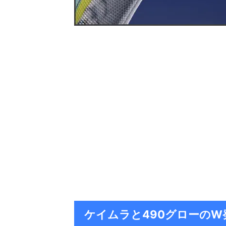
ケイムラと490グローの