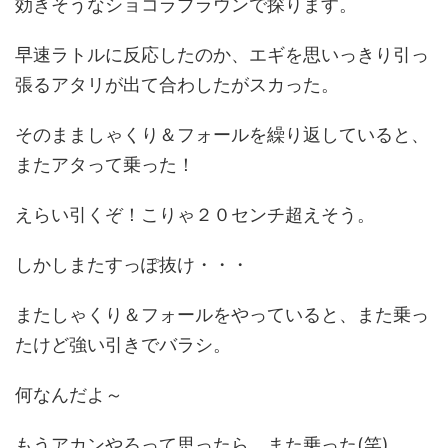
効きそうなショコラブラウンで探ります。
早速ラトルに反応したのか、エギを思いっきり引っ
張るアタリが出て合わしたがスカった。
そのまましゃくり＆フォールを繰り返していると、
またアタって乗った！
えらい引くぞ！こりゃ２０センチ超えそう。
しかしまたすっぽ抜け・・・
またしゃくり＆フォールをやっていると、また乗っ
たけど強い引きでバラシ。
何なんだよ～
もうアカンやろって思ったら、また乗った(笑)