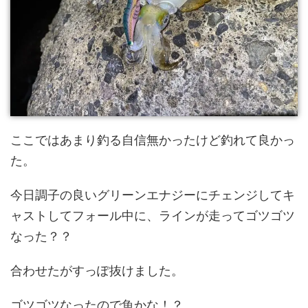
ここではあまり釣る自信無かったけど釣れて良かっ
た。
今日調子の良いグリーンエナジーにチェンジしてキ
ャストしてフォール中に、ラインが走ってゴツゴツ
なった？？
合わせたがすっぽ抜けました。
ゴツゴツなったので魚かな！？