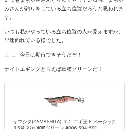
みさんが釣りをしている立ち位置だろうと思われま
す。
いつも私がやっている立ち位置の人が見えますが、
早速釣れている様でした。
よし、今日は期待できそうだぞ！
ナイトエギングと言えば軍艦グリーンだ！
ヤマシタ(YAMASHITA) エギ エギ王 K ベーシック
3.5号 22g 軍艦グリーン #006 594-591