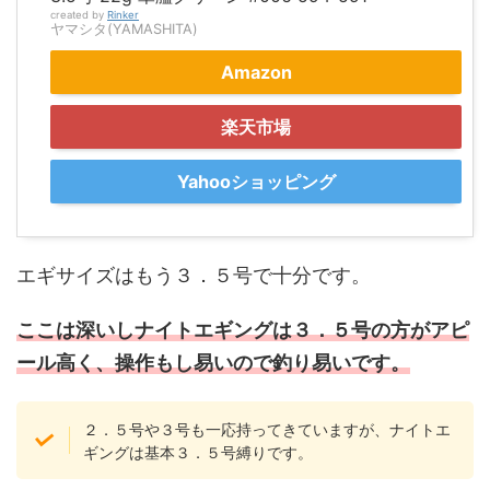
created by
Rinker
ヤマシタ(YAMASHITA)
Amazon
楽天市場
Yahooショッピング
エギサイズはもう３．５号で十分です。
ここは深いしナイトエギングは３．５号の方がアピ
ール高く、操作もし易いので釣り易いです。
２．５号や３号も一応持ってきていますが、ナイトエ
ギングは基本３．５号縛りです。