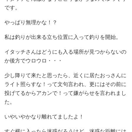
です。
やっぱり無理かな！？
私は釣りが出来る立ち位置に入って釣りを開始。
イタッチさんはどうにも入る場所が見つからないの
か後方でウロウロ・・・
少し降りて来たと思ったら、近くに居たおっさんに
ライト照らすな！って文句言われ、更にはその前に
投げてるからアカンで！って嫌がらせを言われまし
た。
いやいやかなり離れてましたよ！
すぐ横に入ったら迷惑だろうけど、迷惑な距離には