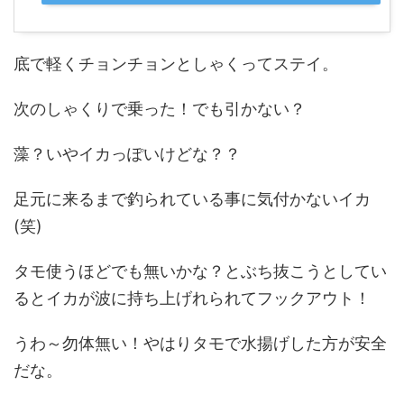
底で軽くチョンチョンとしゃくってステイ。
次のしゃくりで乗った！でも引かない？
藻？いやイカっぽいけどな？？
足元に来るまで釣られている事に気付かないイカ
(笑)
タモ使うほどでも無いかな？とぶち抜こうとしてい
るとイカが波に持ち上げれられてフックアウト！
うわ～勿体無い！やはりタモで水揚げした方が安全
だな。