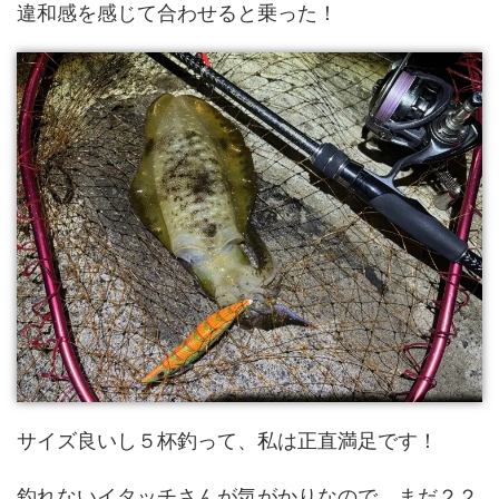
違和感を感じて合わせると乗った！
サイズ良いし５杯釣って、私は正直満足です！
釣れないイタッチさんが気がかりなので、まだ２２