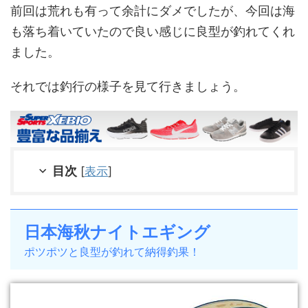
前回は荒れも有って余計にダメでしたが、今回は海
も落ち着いていたので良い感じに良型が釣れてくれ
ました。
それでは釣行の様子を見て行きましょう。
目次
[
表示
]
日本海秋ナイトエギング
ポツポツと良型が釣れて納得釣果！