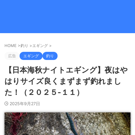
HOME
>
釣り
>
エギング
>
広告
エギング
釣り
【日本海秋ナイトエギング】夜はや
はりサイズ良くまずまず釣れまし
た！（２０２５-１１）
2025年9月27日