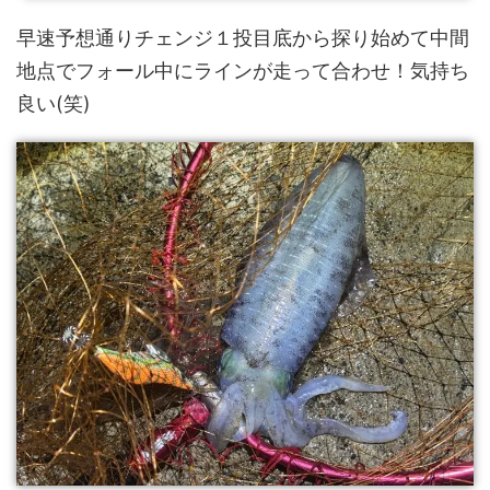
早速予想通りチェンジ１投目底から探り始めて中間
地点でフォール中にラインが走って合わせ！気持ち
良い(笑)