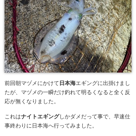
前回朝マヅメにかけて
日本海
エギングに出掛けまし
たが、マヅメの一瞬だけ釣れて明るくなると全く反
応が無くなりました。
これは
ナイトエギング
しかダメだって事で、早速仕
事終わりに日本海へ行ってみました。