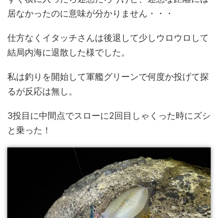
居なかったのに意味が分かりません・・・
仕方なくイタッチさんは後退して少しウロウロして
結局内海に退散した様でした。
私は釣りを開始して軍艦グリーンで何度か投げて探
るが反応は無し。
3投目に中間点でスローに2回目しゃくった時にズシ
と乗った！