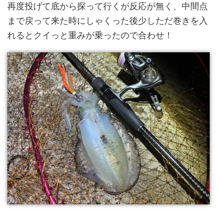
再度投げて底から探って行くが反応が無く、中間点
まで戻って来た時にしゃくった後少しただ巻きを入
れるとクイっと重みが乗ったので合わせ！