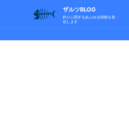
ザルツBLOG
釣りに関するあらゆる情報を発
信します