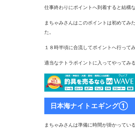
仕事終わりにポイントへ到着すると結構
まちゃみさんはこのポイントは初めてみ
た。
１８時半頃に合流してポイントへ行って
適当なテトラポイントに入ってやってみ
日本海ナイトエギング①
まちゃみさんは準備に時間が掛かってい