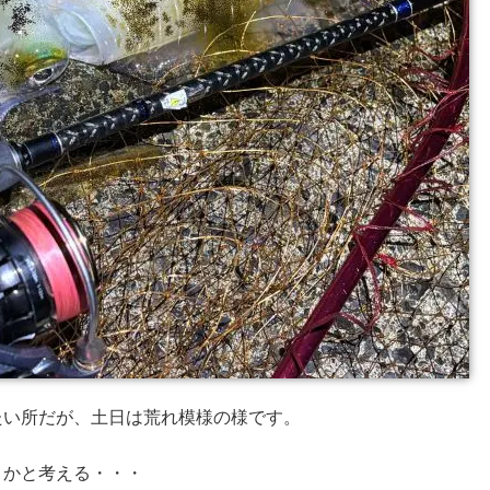
たい所だが、土日は荒れ模様の様です。
うかと考える・・・