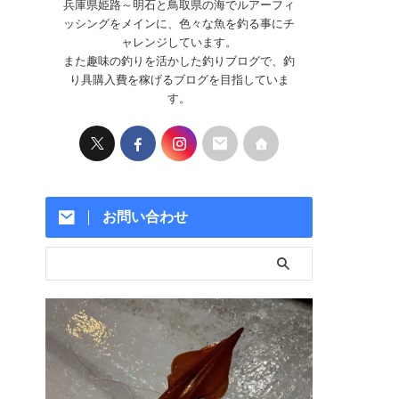
兵庫県姫路～明石と鳥取県の海でルアーフィ
ッシングをメインに、色々な魚を釣る事にチ
ャレンジしています。
また趣味の釣りを活かした釣りブログで、釣
り具購入費を稼げるブログを目指していま
す。
お問い合わせ