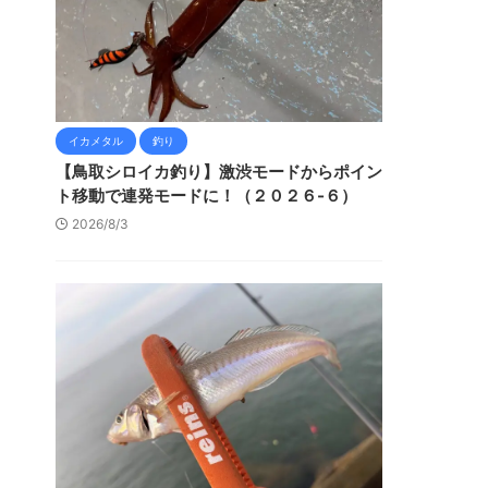
イカメタル
釣り
【鳥取シロイカ釣り】激渋モードからポイン
ト移動で連発モードに！（２０２６-６）
2026/8/3