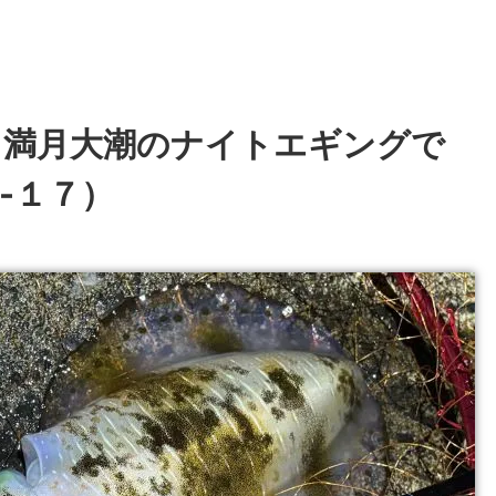
】満月大潮のナイトエギングで
-１７）