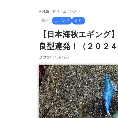
HOME
>
釣り
>
エギング
>
広告
エギング
釣り
【日本海秋エギング
良型連発！（２０２４
2024年10月19日