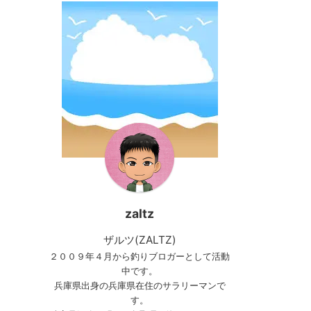
zaltz
ザルツ(ZALTZ)
２００９年４月から釣りブロガーとして活動
中です。
兵庫県出身の兵庫県在住のサラリーマンで
す。