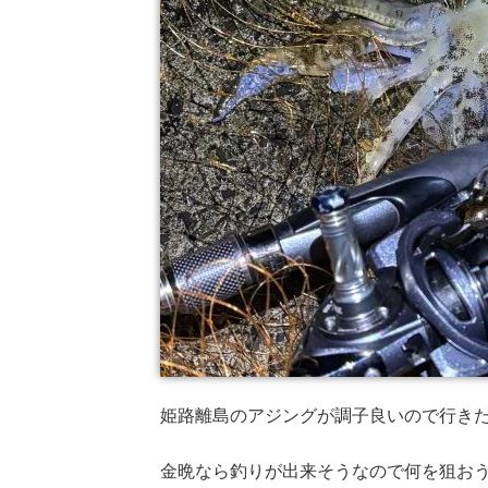
姫路離島のアジングが調子良いので行き
金晩なら釣りが出来そうなので何を狙お