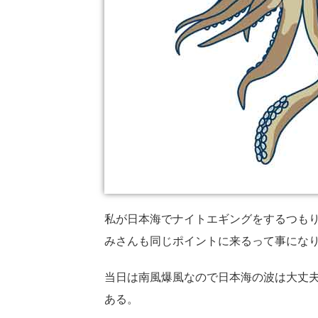
私が日本海でナイトエギングをするつも
みさんも同じポイントに来るって事にな
当日は南風爆風なので日本海の波は大丈
ある。