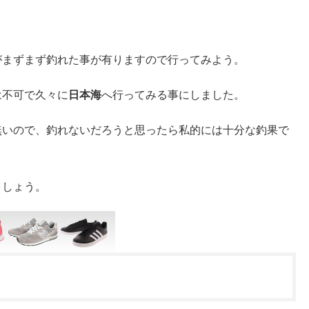
！
がまずまず釣れた事が有りますので行ってみよう。
は不可で久々に
日本海
へ行ってみる事にしました。
無いので、釣れないだろうと思ったら私的には十分な釣果で
ましょう。