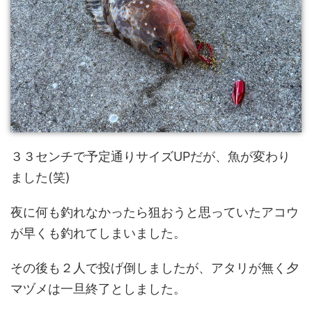
３３センチで予定通りサイズUPだが、魚が変わり
ました(笑)
夜に何も釣れなかったら狙おうと思っていたアコウ
が早くも釣れてしまいました。
その後も２人で投げ倒しましたが、アタリが無く夕
マヅメは一旦終了としました。