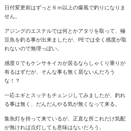
日付変更前はずっと６ｍ以上の爆風で釣りになりま
せん。
アジングのエステルでは何とかアタリを取って、極
豆魚を釣る事が出来ましたが、PEでは全く感度が取
れないので無理っぽい。
感度０でもケンサキイカが居るならしゃくり乗りが
有るはずだが、そんな事も無く居ないんだろう
な！？
一応エギとスッテもチェンジしてみましたが、釣れ
る事は無く、だんだんやる気が無くなって来る。
集魚灯を持って来ているが、正直な所これだけ気配
が無ければ点灯しても意味はないだろう。