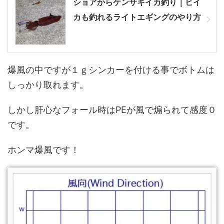
ショアからケンサキイカ釣り｜ヒイ
カも釣れるライトエギングのやり方
爆風の中ですが１ｇシンカーを付ける事でボトムは
しっかり取れます。
しかし肝心なフォール時はPEが風で煽られて感度０
です。
ホンマ爆風です！