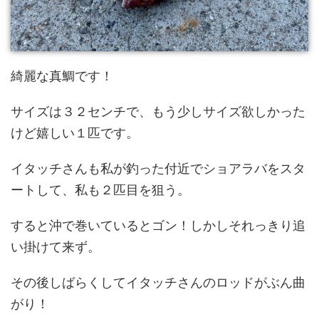
綺麗な真鯛です！
サイズは３２センチで、もう少しサイズ欲しかった
けど嬉しい１匹です。
イタッチさんも私が釣った付近でショアラバをスタ
ートして、私も２匹目を狙う。
すると沖で巻いているとゴン！しかしそれっきり追
い掛けて来ず。
その後しばらくしてイタッチさんのロッドがぶん曲
がり！