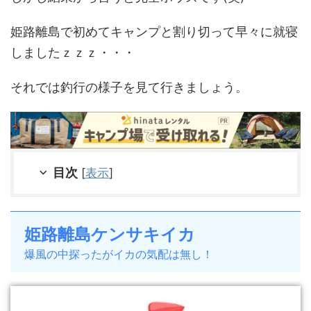
姫路離島で初めてキャンプと割り切って早々に就寝
しましたｚｚｚ・・・
それでは釣行の様子を見て行きましょう。
目次
[
表示
]
姫路離島ケンサキイカ
爆風の中探ったがイカの気配は無し！