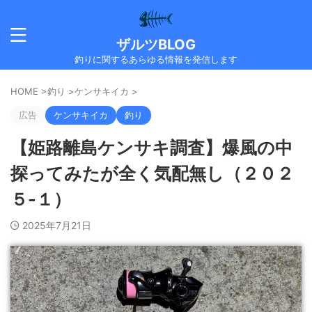
ザルツBLOG
釣りに関するあらゆる情報を発信します
HOME
>
釣り
>
ケンサキイカ
>
広告
ケンサキイカ
釣り
【姫路離島ケンサキ調査】爆風の中
探ってみたが全く気配無し（２０２
５-１）
2025年7月21日