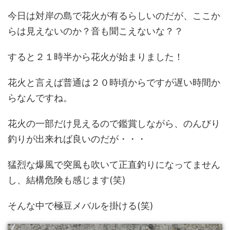
今日は対岸の島で花火が有るらしいのだが、ここか
らは見えないのか？音も聞こえないな？？
すると２１時半から花火が始まりました！
花火と言えば普通は２０時頃からですが遅い時間か
らなんですね。
花火の一部だけ見えるので鑑賞しながら、のんびり
釣りが出来れば良いのだが・・・
猛烈な爆風で突風も吹いて正直釣りになってません
し、結構危険も感じます(笑)
そんな中で極豆メバルを掛ける(笑)