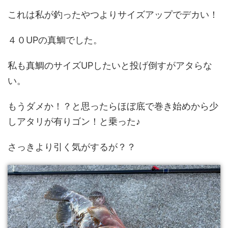
これは私が釣ったやつよりサイズアップでデカい！
４０UPの真鯛でした。
私も真鯛のサイズUPしたいと投げ倒すがアタらな
い。
もうダメか！？と思ったらほぼ底で巻き始めから少
しアタリが有りゴン！と乗った♪
さっきより引く気がするが？？