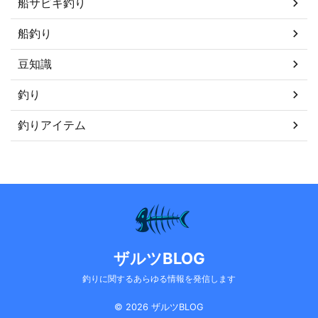
船サビキ釣り
船釣り
豆知識
釣り
釣りアイテム
ザルツBLOG
釣りに関するあらゆる情報を発信します
© 2026 ザルツBLOG