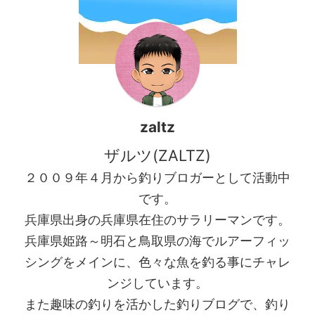
手長エビの巣なのか！？と言
...
うピンポイ ...
zaltz
ザルツ(ZALTZ)
２００９年４月から釣りブロガーとして活動中
です。
兵庫県出身の兵庫県在住のサラリーマンです。
兵庫県姫路～明石と鳥取県の海でルアーフィッ
シングをメインに、色々な魚を釣る事にチャレ
ンジしています。
また趣味の釣りを活かした釣りブログで、釣り