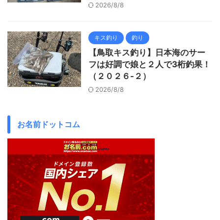
2026/8/8
キス釣り
釣り
【鳥取キス釣り】日本海のサー
フは好調で娘と２人で3桁釣果！
（２０２６-２）
2026/8/8
お名前ドットコム