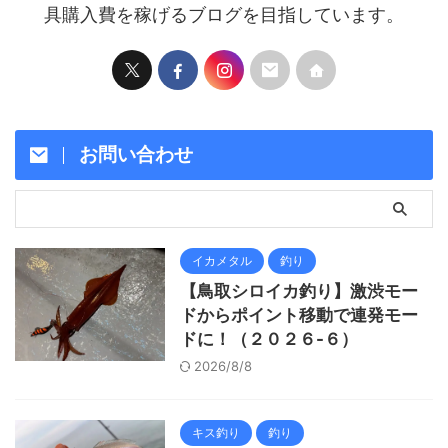
具購入費を稼げるブログを目指しています。
お問い合わせ
イカメタル
釣り
【鳥取シロイカ釣り】激渋モー
ドからポイント移動で連発モー
ドに！（２０２６-６）
2026/8/8
キス釣り
釣り