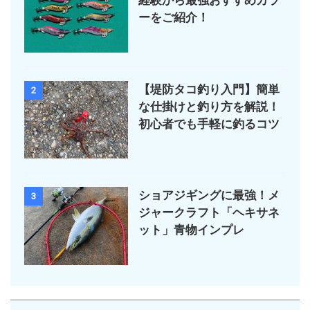
経験から最強おすすめカラ
ーをご紹介！
【堤防タコ釣り入門】簡単
2
な仕掛けと釣り方を解説！
初心者でも手軽に釣るコツ
ショアジギングに最強！メ
3
ジャークラフト「ヘキサネ
ット」青物インプレ