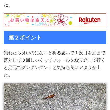
た。
第２ポイント
釣れたら良いのにな～と祈る思いで１投目を底まで
落として３回しゃくってフォールを繰り返して行く
と足元でグングングン！と気持ち良いアタリが出
た。