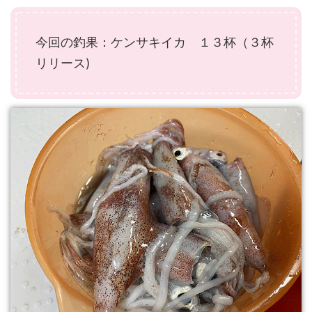
今回の釣果：ケンサキイカ １３杯（３杯
リリース)