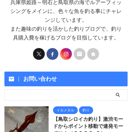
兵庫県姫路～明石と鳥取県の海でルアーフィッ
シングをメインに、色々な魚を釣る事にチャレ
ンジしています。
また趣味の釣りを活かした釣りブログで、釣り
具購入費を稼げるブログを目指しています。
お問い合わせ
イカメタル
釣り
【鳥取シロイカ釣り】激渋モー
ドからポイント移動で連発モー