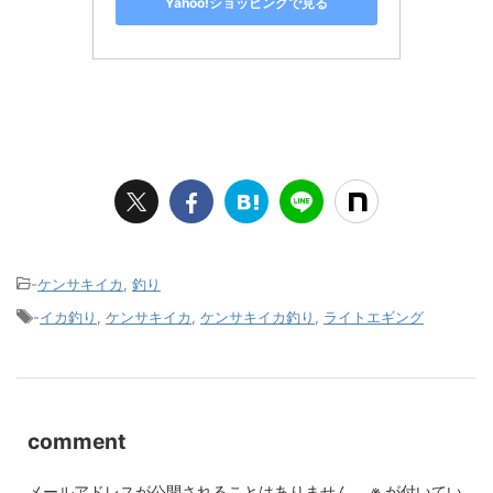
Yahoo!ショッピングで見る
-
ケンサキイカ
,
釣り
-
イカ釣り
,
ケンサキイカ
,
ケンサキイカ釣り
,
ライトエギング
comment
メールアドレスが公開されることはありません。
※
が付いてい