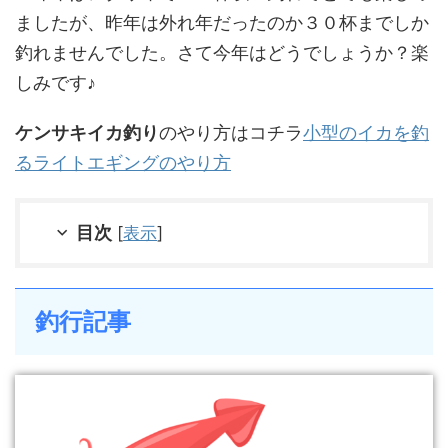
ましたが、昨年は外れ年だったのか３０杯までしか
釣れませんでした。さて今年はどうでしょうか？楽
しみです♪
ケンサキイカ釣り
のやり方はコチラ
小型のイカを釣
るライトエギングのやり方
目次
[
表示
]
釣行記事