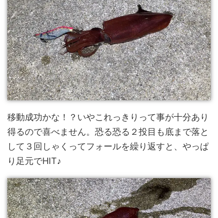
移動成功かな！？いやこれっきりって事が十分あり
得るので喜べません。恐る恐る２投目も底まで落と
して３回しゃくってフォールを繰り返すと、やっぱ
り足元でHIT♪