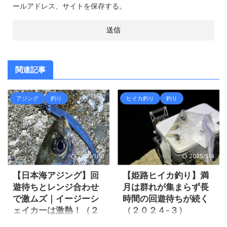
ールアドレス、サイトを保存する。
関連記事
アジング
釣り
ヒイカ釣り
釣り
2023/1/18
2025/5/4
【日本海アジング】回
【姫路ヒイカ釣り】満
遊待ちとレンジ合わせ
月は群れが集まらず長
で激ムズ｜イージーシ
時間の回遊待ちが続く
ェイカーは激熱！（２
（２０２４-３）
０２２-９）
ヒイカ釣りのコツ、スッテ×ス