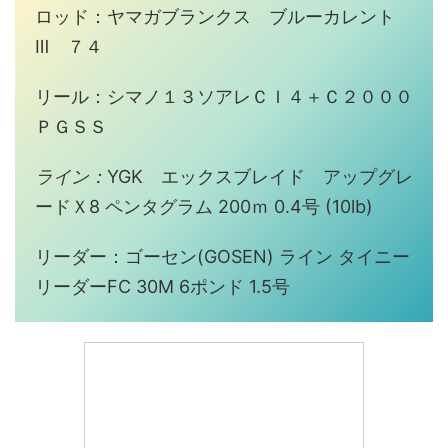
ロッド：ヤマガブランクス ブルーカレント
Ⅲ ７４
リール：シマノ１３ソアレＣＩ４＋Ｃ２０００
ＰＧＳＳ
ライン：
YGK エックスブレイド アップグレ
ードＸ8 ペンタグラム 200ｍ 0.4号 (10lb)
リーダー：ゴーセン(GOSEN) ライン タイニー
リーダーFC 30M 6ポンド 1.5号