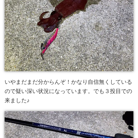
いやまだまだ分からんぞ！かなり自信無くしている
ので疑い深い状況になっています。でも３投目での
来ました♪