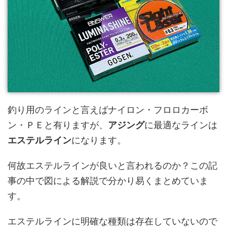
釣り用のラインと言えばナイロン・フロロカーボ
ン・ＰＥと有りますが、
アジング
に最適なラインは
エステルライン
になります。
何故エステルラインが良いと言われるのか？この記
事の中で図による解説で分かり易くまとめていま
す。
エステルラインに明確な種類は存在していないので