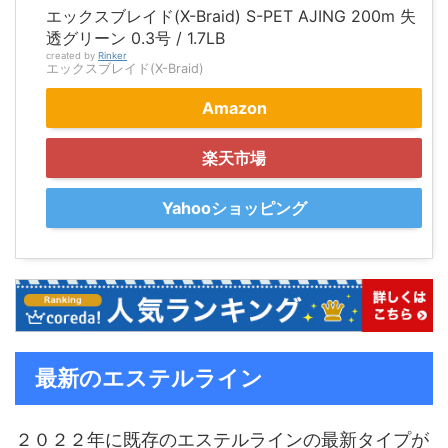
エックスブレイド(X-Braid) S-PET AJING 200m 失
透グリーン 0.3号 / 1.7LB
created by
Rinker
エックスブレイド(X-Braid)
Amazon
楽天市場
Yahooショッピング
最新のエステルライン
２０２２年に既存のエステルラインの最新タイプが