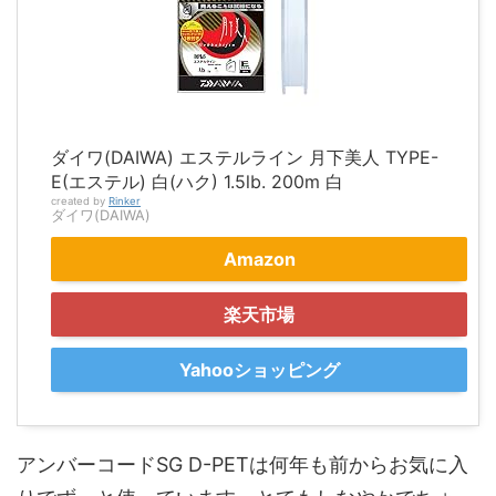
ダイワ(DAIWA) エステルライン 月下美人 TYPE-
E(エステル) 白(ハク) 1.5lb. 200m 白
created by
Rinker
ダイワ(DAIWA)
Amazon
楽天市場
Yahooショッピング
アンバーコードSG D-PETは何年も前からお気に入