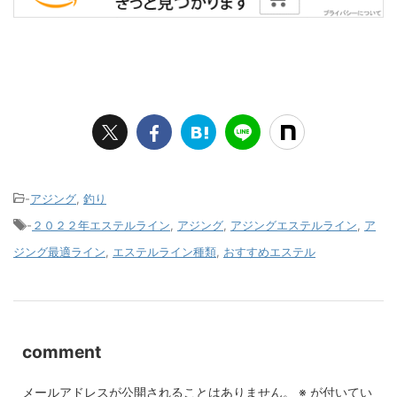
-
アジング
,
釣り
-
２０２２年エステルライン
,
アジング
,
アジングエステルライン
,
ア
ジング最適ライン
,
エステルライン種類
,
おすすめエステル
comment
メールアドレスが公開されることはありません。
※
が付いてい