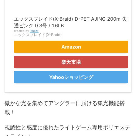
エックスブレイド(X-Braid) D-PET AJING 200m 失
透ピンク 0.3号 / 1.6LB
created by
Rinker
エックスブレイド(X-Braid)
Amazon
楽天市場
Yahooショッピング
微かな光を集めてアングラーに届ける集光機能搭
載！
視認性と感度に優れたライトゲーム専用ポリエステ