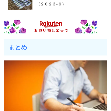
（２０２３-９）
まとめ