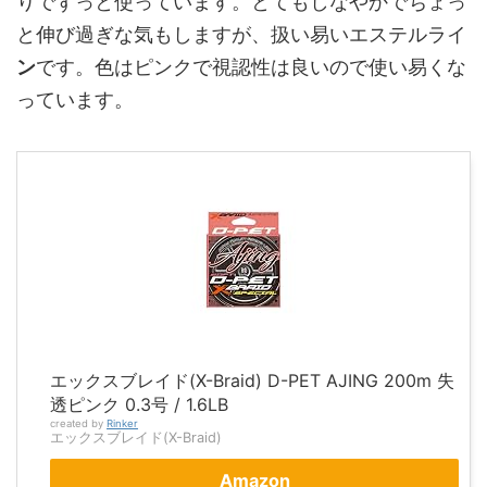
りでずっと使っています。とてもしなやかでちょっ
と伸び過ぎな気もしますが、扱い易いエステルライ
ン
です。色はピンクで視認性は良いので使い易くな
っています。
エックスブレイド(X-Braid) D-PET AJING 200m 失
透ピンク 0.3号 / 1.6LB
created by
Rinker
エックスブレイド(X-Braid)
Amazon