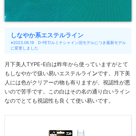
しなやか系エステルライン
※2023.06.19 D-PET/ルミナシャイン旧モデルにつき最新モデル
に変更しました
月下美人TYPE-E白は昨年から使っていますがとて
もしなやかで扱い易いエステルライ
ン
です。月下美
人には色がクリアーの物も有りますが、視認性が悪
いので苦手です。この白はその名の通り白いライン
なのでとても視認性も良くて使い易いです。