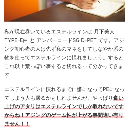
私が現在巻いているエステルラインは 月下美人
TYPE-E白 と アンバーコードSG D-PET です。アジ
ング初心者の人は先ず私のマネをしてしなやか系の
物を使ってエステルラインに慣れましょう。すると
これ以上荒っぽい事すると切れるって分かってきま
す。
エステルラインに慣れるまでに嫌になってPEになっ
てしまう人も居るかもしれませんが、やっぱり
食い
上げのアタリはエステルラインでしか取れないです
からね！アジングのゲーム性が上がる事間違い有り
ません！！