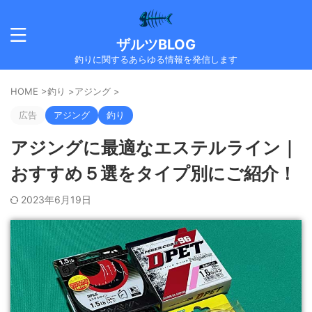
ザルツBLOG
釣りに関するあらゆる情報を発信します
HOME
>
釣り
>
アジング
>
広告
アジング
釣り
アジングに最適なエステルライン｜
おすすめ５選をタイプ別にご紹介！
2023年6月19日