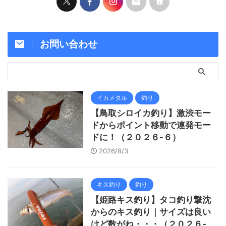
お問い合わせ
イカメタル
釣り
【鳥取シロイカ釣り】激渋モー
ドからポイント移動で連発モー
ドに！（２０２６-６）
2026/8/3
キス釣り
釣り
【姫路キス釣り】タコ釣り撃沈
からのキス釣り｜サイズは良い
けど数がね・・・（２０２６-