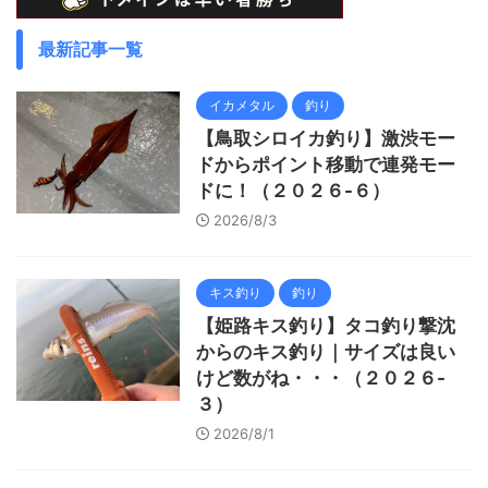
最新記事一覧
イカメタル
釣り
【鳥取シロイカ釣り】激渋モー
ドからポイント移動で連発モー
ドに！（２０２６-６）
2026/8/3
キス釣り
釣り
【姫路キス釣り】タコ釣り撃沈
からのキス釣り｜サイズは良い
けど数がね・・・（２０２６-
３）
2026/8/1