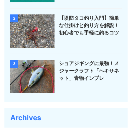
【堤防タコ釣り入門】簡単
2
な仕掛けと釣り方を解説！
初心者でも手軽に釣るコツ
ショアジギングに最強！メ
3
ジャークラフト「ヘキサネ
ット」青物インプレ
Archives